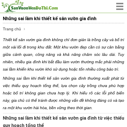
Những sai lầm khi thiết kế sân vườn gia đình
Trang chủ
Thiết kế sân vườn gia đình không chỉ đơn giản là trồng cây và bố trí
một vài lối đi trong khu đất. Một khu vườn đẹp cần có sự cân bằng
giữa cảnh quan, công năng và khả năng chăm sóc lâu dài. Tuy
nhiên, nhiều gia đình khi bắt đầu làm vườn thường mắc phải những
sai lầm khiến khu vườn khó sử dụng hoặc tốn nhiều công bảo trì.
Những sai lầm khi thiết kế sân vườn gia đình thường xuất phát từ
việc thiếu quy hoạch tổng thể, lựa chọn cây trồng chưa phù hợp
hoặc bố trí không gian chưa hợp lý. Khi hiểu rõ các lỗi phổ biến
này, gia chủ có thể tránh được những vấn đề không đáng có và tạo
ra một khu vườn hài hòa, bền vững theo thời gian.
Những sai lầm khi thiết kế sân vườn gia đình từ việc thiếu
quy hoạch tổng thể