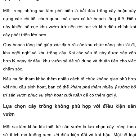
Một trong những sai lầm phổ biến là bắt đầu trồng cây hoặc xây
dựng các chi tiết cảnh quan mà chưa có kế hoạch tổng thể. Điều
này khiến bố cục khu vườn trở nên rời rạc và khó điều chỉnh khi
cây phát triển lớn hơn.
Quy hoạch tổng thể giúp xác định rõ các khu chức năng như lối đi,
khu ngồi nghỉ và khu trồng cây. Khi các yếu tố này được sắp xếp
hợp lý ngay từ đầu, khu vườn sẽ dễ sử dụng và thuận tiện cho việc
chăm sóc.
Nếu muốn tham khảo thêm nhiều cách tổ chức không gian phù hợp
với nhu cầu sinh hoạt, bạn có thể
khám phá thêm nhiều ý tưởng bố
trí sân vườn phục vụ sinh hoạt cuối tuần
để có thêm gợi ý.
Lựa chọn cây trồng không phù hợp với điều kiện sân
vườn
Một sai lầm khác khi thiết kế sân vườn là lựa chọn cây trồng theo
sở thích mà không xem xét điều kiện đất và khí hậu. Một số loại