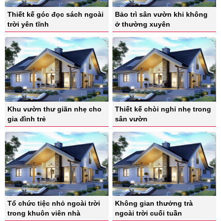
Thiết kế góc đọc sách ngoài
Bảo trì sân vườn khi không
trời yên tĩnh
ở thường xuyên
Khu vườn thư giãn nhẹ cho
Thiết kế chòi nghỉ nhẹ trong
gia đình trẻ
sân vườn
Tổ chức tiệc nhỏ ngoài trời
Không gian thưởng trà
trong khuôn viên nhà
ngoài trời cuối tuần