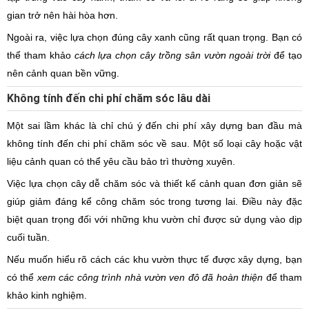
gian trở nên hài hòa hơn.
Ngoài ra, việc lựa chọn đúng cây xanh cũng rất quan trọng. Bạn có
thể tham khảo
cách lựa chọn cây trồng sân vườn ngoài trời
để tạo
nên cảnh quan bền vững.
Không tính đến chi phí chăm sóc lâu dài
Một sai lầm khác là chỉ chú ý đến chi phí xây dựng ban đầu mà
không tính đến chi phí chăm sóc về sau. Một số loại cây hoặc vật
liệu cảnh quan có thể yêu cầu bảo trì thường xuyên.
Việc lựa chọn cây dễ chăm sóc và thiết kế cảnh quan đơn giản sẽ
giúp giảm đáng kể công chăm sóc trong tương lai. Điều này đặc
biệt quan trọng đối với những khu vườn chỉ được sử dụng vào dịp
cuối tuần.
Nếu muốn hiểu rõ cách các khu vườn thực tế được xây dựng, bạn
có thể
xem các công trình nhà vườn ven đô đã hoàn thiện
để tham
khảo kinh nghiệm.