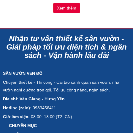
Xem thêm
Nhận tư vấn thiết kế sân vườn -
Giải pháp tối ưu diện tích & ngân
sách - Vận hành lâu dài
SÂN VƯỜN VEN ĐÔ
Chuyên thiết kế - Thi công - Cải tạo cảnh quan sân vườn, nhà
vườn nghỉ dưỡng trọn gói. Tối ưu công năng, ngân sách.
Địa chỉ: Văn Giang - Hưng Yên
Hotline (zalo):
0983456411
Giờ làm việc:
08:00–18:00 (T2–CN)
CHUYÊN MỤC