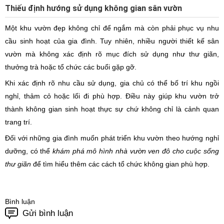
Thiếu định hướng sử dụng không gian sân vườn
Một khu vườn đẹp không chỉ để ngắm mà còn phải phục vụ nhu
cầu sinh hoạt của gia đình. Tuy nhiên, nhiều người thiết kế sân
vườn mà không xác định rõ mục đích sử dụng như thư giãn,
thưởng trà hoặc tổ chức các buổi gặp gỡ.
Khi xác định rõ nhu cầu sử dụng, gia chủ có thể bố trí khu ngồi
nghỉ, thảm cỏ hoặc lối đi phù hợp. Điều này giúp khu vườn trở
thành không gian sinh hoạt thực sự chứ không chỉ là cảnh quan
trang trí.
Đối với những gia đình muốn phát triển khu vườn theo hướng nghỉ
dưỡng, có thể
khám phá mô hình nhà vườn ven đô cho cuộc sống
thư giãn
để tìm hiểu thêm các cách tổ chức không gian phù hợp.
Bình luận
Gửi bình luận