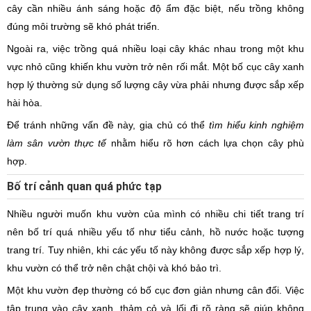
cây cần nhiều ánh sáng hoặc độ ẩm đặc biệt, nếu trồng không
đúng môi trường sẽ khó phát triển.
Ngoài ra, việc trồng quá nhiều loại cây khác nhau trong một khu
vực nhỏ cũng khiến khu vườn trở nên rối mắt. Một bố cục cây xanh
hợp lý thường sử dụng số lượng cây vừa phải nhưng được sắp xếp
hài hòa.
Để tránh những vấn đề này, gia chủ có thể
tìm hiểu kinh nghiệm
làm sân vườn thực tế
nhằm hiểu rõ hơn cách lựa chọn cây phù
hợp.
Bố trí cảnh quan quá phức tạp
Nhiều người muốn khu vườn của mình có nhiều chi tiết trang trí
nên bố trí quá nhiều yếu tố như tiểu cảnh, hồ nước hoặc tượng
trang trí. Tuy nhiên, khi các yếu tố này không được sắp xếp hợp lý,
khu vườn có thể trở nên chật chội và khó bảo trì.
Một khu vườn đẹp thường có bố cục đơn giản nhưng cân đối. Việc
tập trung vào cây xanh, thảm cỏ và lối đi rõ ràng sẽ giúp không