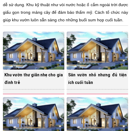
dễ sử dụng. Khu kỹ thuật như vòi nước hoặc ổ cắm ngoài trời được
giấu gọn trong mảng cây để đảm bảo thẩm mỹ. Cách tổ chức này
giúp khu vườn luôn sẵn sàng cho những buổi sum họp cuối tuần.
Khu vườn thư giãn nhẹ cho gia
Sân vườn nhỏ nhưng đủ tiện
đình trẻ
ích cuối tuần