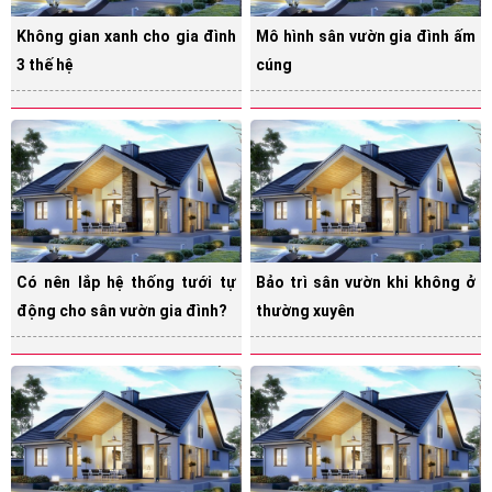
Không gian xanh cho gia đình
Mô hình sân vườn gia đình ấm
3 thế hệ
cúng
Có nên lắp hệ thống tưới tự
Bảo trì sân vườn khi không ở
động cho sân vườn gia đình?
thường xuyên