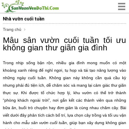
Nhà vườn cuối tuần
Trang chủ
Mẫu sân vườn cuối tuần tối ưu
không gian thư giãn gia đình
Trong nhịp sống bận rộn, nhiều gia đình mong muốn có một
khoảng xanh riêng để nghỉ ngơi, tụ họp và tái tạo năng lượng vào
những ngày cuối tuần. Không gian này không cần quá cầu kỳ
nhưng phải đủ tiện ích, dễ chăm sóc và mang lại cảm giác thư giãn
thực sự. Khi được tổ chức hợp lý, khu vườn có thể trở thành
“phòng khách ngoài trời”, nơi gắn kết các thành viên qua những
bữa ăn, buổi trò chuyện hay đơn giản là cùng nhau chăm cây. Bài
viết dưới đây phân tích cách bố trí, lựa chọn cây trồng và tối ưu vận
hành cho
mẫu sân vườn cuối tuần
, giúp bạn xây dựng không gian