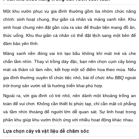
Một khu vườn phục vụ gia đình thường gồm ba nhóm chức năng
chính: sinh hoạt chung, thư giãn cá nhân và mảng xanh nền. Khu
sinh hoạt chung nên đặt gần cửa ra vào để thuận tiện mang đồ ăn,
thức uống. Khu thư giãn cá nhân có thể đặt lệch sang một bên để
đảm bảo yên tĩnh.
Mảng xanh nền đóng vai trò tạo bầu không khí mát mẻ và che
chắn tầm nhìn. Thay vì trồng dày đặc, bạn nên chọn cụm cây bóng
mát và thảm cỏ làm nền, kết hợp một số điểm hoa theo mùa. Nếu
gia đình thường xuyên tổ chức tiệc nhỏ, bài
tổ chức khu BBQ ngoài
trời trong sân vườn
sẽ là hướng triển khai phù hợp.
Ngoài ra, với gia đình có trẻ nhỏ, nên dành một khoảng trống an
toàn để vui chơi. Không cần thiết bị phức tạp, chỉ cần mặt cỏ phẳng
và tầm nhìn thoáng để người lớn dễ quan sát. Sự linh hoạt trong
phân khu giúp khu vườn thích ứng với nhiều hoạt động khác nhau.
Lựa chọn cây và vật liệu dễ chăm sóc