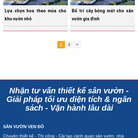
Lựa chọn hoa theo mùa cho
Bố trí cây bóng mát cho sân
khu vườn nhỏ
vườn gia đình
1
2
>
Nhận tư vấn thiết kế sân vườn -
Giải pháp tối ưu diện tích & ngân
sách - Vận hành lâu dài
SÂN VƯỜN VEN ĐÔ
Chuyên thiết kế - Thi công - Cải tạo cảnh quan sân vườn, nhà