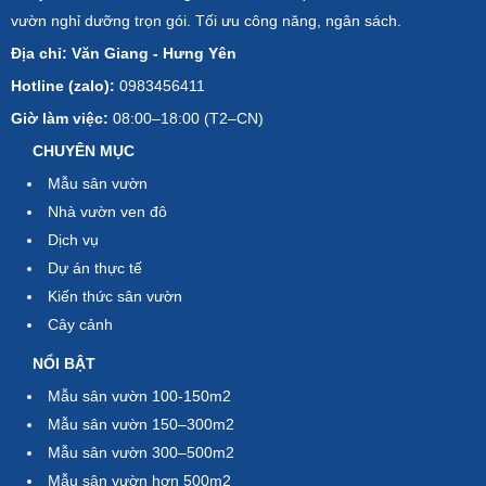
vườn nghỉ dưỡng trọn gói. Tối ưu công năng, ngân sách.
Địa chỉ: Văn Giang - Hưng Yên
Hotline (zalo):
0983456411
Giờ làm việc:
08:00–18:00 (T2–CN)
CHUYÊN MỤC
Mẫu sân vườn
Nhà vườn ven đô
Dịch vụ
Dự án thực tế
Kiến thức sân vườn
Cây cảnh
NỔI BẬT
Mẫu sân vườn 100-150m2
Mẫu sân vườn 150–300m2
Mẫu sân vườn 300–500m2
Mẫu sân vườn hơn 500m2