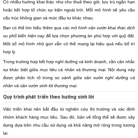
Có nhiều hướng khai thác như cho thuê theo giờ, lưu trú ngắn hạn
hoặc kết hợp tổ chức sự kiện ngoài trời. Mỗi mô hình sẽ yêu cầu
cấu trúc không gian và mức đầu tư khác nhau.
Bạn có thể tìm hiểu thêm qua
các mô hình sân vườn khai thác dịch
vụ phổ biến hiện nay
để lựa chọn phương án phù hợp với quỹ đất.
Một số mô hình nhỏ gọn vẫn có thể mang lại hiệu quả nếu bố trí
hợp lý.
Trong trường hợp kết hợp nghỉ dưỡng và kinh doanh, cần cân nhắc
sự khác biệt giữa mục tiêu cá nhân và thương mại. Nội dung này
được phân tích rõ trong
so sánh giữa sân vườn nghỉ dưỡng cá
nhân và sân vườn sinh lời thương mại
.
Quy trình phát triển theo hướng sinh lời
Việc triển khai nên bắt đầu từ nghiên cứu thị trường và xác định
nhóm khách hàng mục tiêu. Sau đó, bản vẽ tổng thể sẽ được xây
dựng dựa trên nhu cầu sử dụng và khả năng mở rộng trong tương
lai.