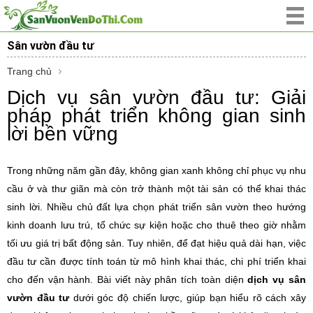
Sân vườn đầu tư
Trang chủ
Dịch vụ sân vườn đầu tư: Giải
pháp phát triển không gian sinh
lời bền vững
Trong những năm gần đây, không gian xanh không chỉ phục vụ nhu
cầu ở và thư giãn mà còn trở thành một tài sản có thể khai thác
sinh lời. Nhiều chủ đất lựa chọn phát triển sân vườn theo hướng
kinh doanh lưu trú, tổ chức sự kiện hoặc cho thuê theo giờ nhằm
tối ưu giá trị bất động sản. Tuy nhiên, để đạt hiệu quả dài hạn, việc
đầu tư cần được tính toán từ mô hình khai thác, chi phí triển khai
cho đến vận hành. Bài viết này phân tích toàn diện
dịch vụ sân
vườn đầu tư
dưới góc độ chiến lược, giúp bạn hiểu rõ cách xây