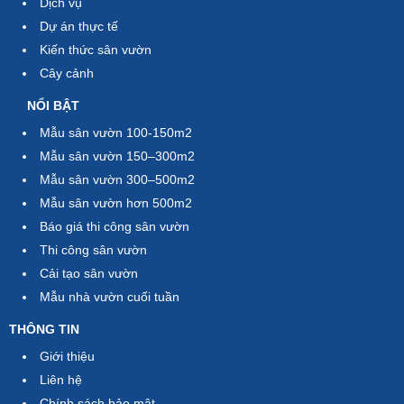
Dịch vụ
Dự án thực tế
Kiến thức sân vườn
Cây cảnh
NỔI BẬT
Mẫu sân vườn 100-150m2
Mẫu sân vườn 150–300m2
Mẫu sân vườn 300–500m2
Mẫu sân vườn hơn 500m2
Báo giá thi công sân vườn
Thi công sân vườn
Cải tạo sân vườn
Mẫu nhà vườn cuối tuần
THÔNG TIN
Giới thiệu
Liên hệ
Chính sách bảo mật