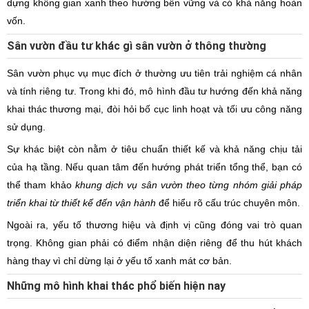
dựng không gian xanh theo hướng bền vững và có khả năng hoàn
vốn.
Sân vườn đầu tư khác gì sân vườn ở thông thường
Sân vườn phục vụ mục đích ở thường ưu tiên trải nghiệm cá nhân
và tính riêng tư. Trong khi đó, mô hình đầu tư hướng đến khả năng
khai thác thương mại, đòi hỏi bố cục linh hoạt và tối ưu công năng
sử dụng.
Sự khác biệt còn nằm ở tiêu chuẩn thiết kế và khả năng chịu tải
của hạ tầng. Nếu quan tâm đến hướng phát triển tổng thể, bạn có
thể tham khảo
khung dịch vụ sân vườn theo từng nhóm giải pháp
triển khai từ thiết kế đến vận hành
để hiểu rõ cấu trúc chuyên môn.
Ngoài ra, yếu tố thương hiệu và định vị cũng đóng vai trò quan
trọng. Không gian phải có điểm nhận diện riêng để thu hút khách
hàng thay vì chỉ dừng lại ở yếu tố xanh mát cơ bản.
Những mô hình khai thác phổ biến hiện nay