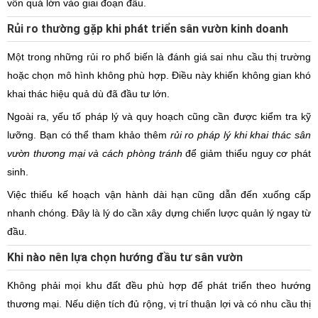
vốn quá lớn vào giai đoạn đầu.
Rủi ro thường gặp khi phát triển sân vườn kinh doanh
Một trong những rủi ro phổ biến là đánh giá sai nhu cầu thị trường
hoặc chọn mô hình không phù hợp. Điều này khiến không gian khó
khai thác hiệu quả dù đã đầu tư lớn.
Ngoài ra, yếu tố pháp lý và quy hoạch cũng cần được kiểm tra kỹ
lưỡng. Bạn có thể tham khảo thêm
rủi ro pháp lý khi khai thác sân
vườn thương mại và cách phòng tránh
để giảm thiểu nguy cơ phát
sinh.
Việc thiếu kế hoạch vận hành dài hạn cũng dẫn đến xuống cấp
nhanh chóng. Đây là lý do cần xây dựng chiến lược quản lý ngay từ
đầu.
Khi nào nên lựa chọn hướng đầu tư sân vườn
Không phải mọi khu đất đều phù hợp để phát triển theo hướng
thương mại. Nếu diện tích đủ rộng, vị trí thuận lợi và có nhu cầu thị