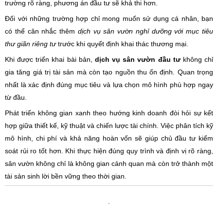
trường rõ ràng, phương án đầu tư sẽ khả thi hơn.
Đối với những trường hợp chỉ mong muốn sử dụng cá nhân, bạn
có thể cân nhắc thêm
dịch vụ sân vườn nghỉ dưỡng với mục tiêu
thư giãn riêng tư
trước khi quyết định khai thác thương mại.
Khi được triển khai bài bản,
dịch vụ sân vườn đầu tư
không chỉ
gia tăng giá trị tài sản mà còn tạo nguồn thu ổn định. Quan trọng
nhất là xác định đúng mục tiêu và lựa chọn mô hình phù hợp ngay
từ đầu.
Phát triển không gian xanh theo hướng kinh doanh đòi hỏi sự kết
hợp giữa thiết kế, kỹ thuật và chiến lược tài chính. Việc phân tích kỹ
mô hình, chi phí và khả năng hoàn vốn sẽ giúp chủ đầu tư kiểm
soát rủi ro tốt hơn. Khi thực hiện đúng quy trình và định vị rõ ràng,
sân vườn không chỉ là không gian cảnh quan mà còn trở thành một
tài sản sinh lời bền vững theo thời gian.
.