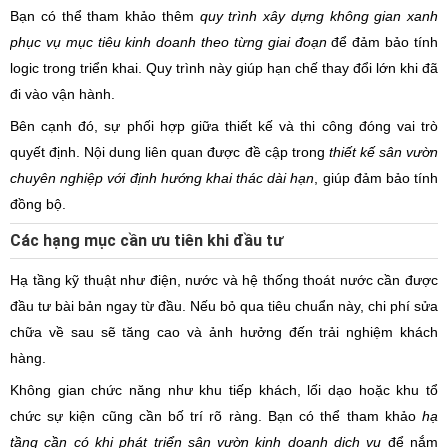
Bạn có thể tham khảo thêm
quy trình xây dựng không gian xanh
phục vụ mục tiêu kinh doanh theo từng giai đoạn
để đảm bảo tính
logic trong triển khai. Quy trình này giúp hạn chế thay đổi lớn khi đã
đi vào vận hành.
Bên cạnh đó, sự phối hợp giữa thiết kế và thi công đóng vai trò
quyết định. Nội dung liên quan được đề cập trong
thiết kế sân vườn
chuyên nghiệp với định hướng khai thác dài hạn
, giúp đảm bảo tính
đồng bộ.
Các hạng mục cần ưu tiên khi đầu tư
Hạ tầng kỹ thuật như điện, nước và hệ thống thoát nước cần được
đầu tư bài bản ngay từ đầu. Nếu bỏ qua tiêu chuẩn này, chi phí sửa
chữa về sau sẽ tăng cao và ảnh hưởng đến trải nghiệm khách
hàng.
Không gian chức năng như khu tiếp khách, lối dạo hoặc khu tổ
chức sự kiện cũng cần bố trí rõ ràng. Bạn có thể tham khảo
hạ
tầng cần có khi phát triển sân vườn kinh doanh dịch vụ
để nắm