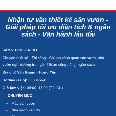
Nhận tư vấn thiết kế sân vườn -
Giải pháp tối ưu diện tích & ngân
sách - Vận hành lâu dài
SÂN VƯỜN VEN ĐÔ
Chuyên thiết kế - Thi công - Cải tạo cảnh quan sân vườn, nhà
vườn nghỉ dưỡng trọn gói. Tối ưu công năng, ngân sách.
Địa chỉ: Văn Giang - Hưng Yên
Hotline (zalo):
0983456411
Giờ làm việc:
08:00–18:00 (T2–CN)
CHUYÊN MỤC
Mẫu sân vườn
Nhà vườn ven đô