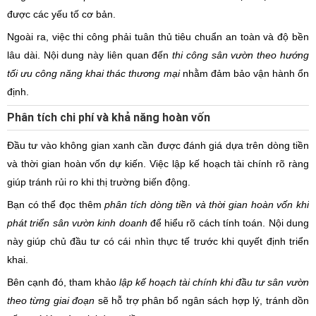
được các yếu tố cơ bản.
Ngoài ra, việc thi công phải tuân thủ tiêu chuẩn an toàn và độ bền
lâu dài. Nội dung này liên quan đến
thi công sân vườn theo hướng
tối ưu công năng khai thác thương mại
nhằm đảm bảo vận hành ổn
định.
Phân tích chi phí và khả năng hoàn vốn
Đầu tư vào không gian xanh cần được đánh giá dựa trên dòng tiền
và thời gian hoàn vốn dự kiến. Việc lập kế hoạch tài chính rõ ràng
giúp tránh rủi ro khi thị trường biến động.
Bạn có thể đọc thêm
phân tích dòng tiền và thời gian hoàn vốn khi
phát triển sân vườn kinh doanh
để hiểu rõ cách tính toán. Nội dung
này giúp chủ đầu tư có cái nhìn thực tế trước khi quyết định triển
khai.
Bên cạnh đó, tham khảo
lập kế hoạch tài chính khi đầu tư sân vườn
theo từng giai đoạn
sẽ hỗ trợ phân bổ ngân sách hợp lý, tránh dồn