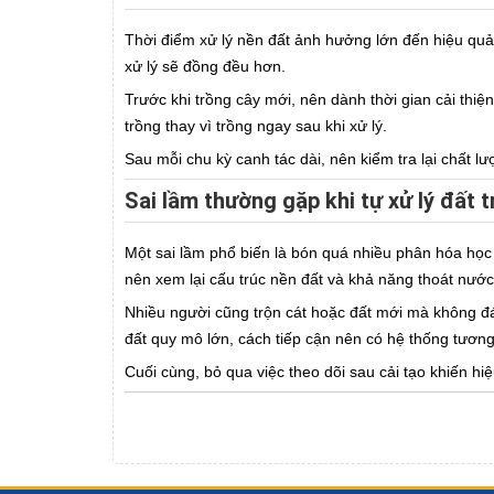
Thời điểm xử lý nền đất ảnh hưởng lớn đến hiệu quả c
xử lý sẽ đồng đều hơn.
Trước khi trồng cây mới, nên dành thời gian cải thiện
trồng thay vì trồng ngay sau khi xử lý.
Sau mỗi chu kỳ canh tác dài, nên kiểm tra lại chất lượ
Sai lầm thường gặp khi tự xử lý đất 
Một sai lầm phổ biến là bón quá nhiều phân hóa học 
nên xem lại cấu trúc nền đất và khả năng thoát nước
Nhiều người cũng trộn cát hoặc đất mới mà không đán
đất quy mô lớn, cách tiếp cận nên có hệ thống tươn
Cuối cùng, bỏ qua việc theo dõi sau cải tạo khiến hi