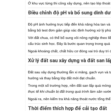
Ở khu vực từng thi công xây dựng, nên tạo lớp thoá
Điều chỉnh độ pH và bổ sung dinh d
Độ pH ảnh hưởng trực tiếp đến khả năng hòa tan và
bằng bộ test đơn giản giúp xác định hướng xử lý ph
Với đất chua, có thể bổ sung vôi nông nghiệp theo li
cấu trúc sinh học. Đây là bước quan trọng trong quá t
Ngoài khoáng chất, chất hữu cơ đóng vai trò duy trì
Xử lý đất sau xây dựng và đất san lấ
Đất sau xây dựng thường lẫn xi măng, gạch vụn và tạ
hưởng và thay bằng lớp đất mới đạt chuẩn.
Trong một số trường hợp, nền đất san lấp quá mỏng h
thực tế khi chuẩn bị đất trong quá trình làm sân vườn
Ngoài ra, nên kiểm tra khả năng thoát nước tổng thể
Thời điểm thích hợp để cải tạo đất