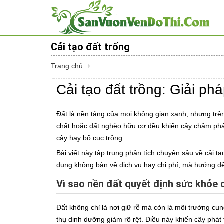
Cải tạo đất trống
Trang chủ
Cải tạo đất trồng: Giải ph
Đất là nền tảng của mọi không gian xanh, nhưng trên
chất hoặc đất nghèo hữu cơ đều khiến cây chậm phát 
cây hay bố cục trồng.
Bài viết này tập trung phân tích chuyên sâu về cải tạ
dung không bàn về dịch vụ hay chi phí, mà hướng đ
Vì sao nền đất quyết định sức khỏe 
Đất không chỉ là nơi giữ rễ mà còn là môi trường cu
thụ dinh dưỡng giảm rõ rệt. Điều này khiến cây phá