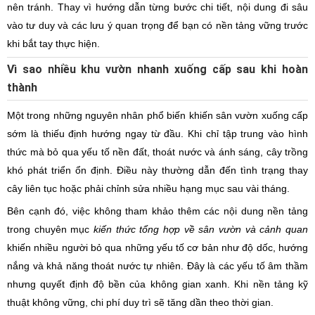
nên tránh. Thay vì hướng dẫn từng bước chi tiết, nội dung đi sâu
vào tư duy và các lưu ý quan trọng để bạn có nền tảng vững trước
khi bắt tay thực hiện.
Vì sao nhiều khu vườn nhanh xuống cấp sau khi hoàn
thành
Một trong những nguyên nhân phổ biến khiến sân vườn xuống cấp
sớm là thiếu định hướng ngay từ đầu. Khi chỉ tập trung vào hình
thức mà bỏ qua yếu tố nền đất, thoát nước và ánh sáng, cây trồng
khó phát triển ổn định. Điều này thường dẫn đến tình trạng thay
cây liên tục hoặc phải chỉnh sửa nhiều hạng mục sau vài tháng.
Bên cạnh đó, việc không tham khảo thêm các nội dung nền tảng
trong chuyên mục
kiến thức tổng hợp về sân vườn và cảnh quan
khiến nhiều người bỏ qua những yếu tố cơ bản như độ dốc, hướng
nắng và khả năng thoát nước tự nhiên. Đây là các yếu tố âm thầm
nhưng quyết định độ bền của không gian xanh. Khi nền tảng kỹ
thuật không vững, chi phí duy trì sẽ tăng dần theo thời gian.