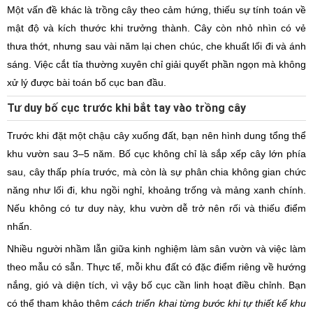
Một vấn đề khác là trồng cây theo cảm hứng, thiếu sự tính toán về
mật độ và kích thước khi trưởng thành. Cây còn nhỏ nhìn có vẻ
thưa thớt, nhưng sau vài năm lại chen chúc, che khuất lối đi và ánh
sáng. Việc cắt tỉa thường xuyên chỉ giải quyết phần ngọn mà không
xử lý được bài toán bố cục ban đầu.
Tư duy bố cục trước khi bắt tay vào trồng cây
Trước khi đặt một chậu cây xuống đất, bạn nên hình dung tổng thể
khu vườn sau 3–5 năm. Bố cục không chỉ là sắp xếp cây lớn phía
sau, cây thấp phía trước, mà còn là sự phân chia không gian chức
năng như lối đi, khu ngồi nghỉ, khoảng trống và mảng xanh chính.
Nếu không có tư duy này, khu vườn dễ trở nên rối và thiếu điểm
nhấn.
Nhiều người nhầm lẫn giữa kinh nghiệm làm sân vườn và việc làm
theo mẫu có sẵn. Thực tế, mỗi khu đất có đặc điểm riêng về hướng
nắng, gió và diện tích, vì vậy bố cục cần linh hoạt điều chỉnh. Bạn
có thể tham khảo thêm
cách triển khai từng bước khi tự thiết kế khu