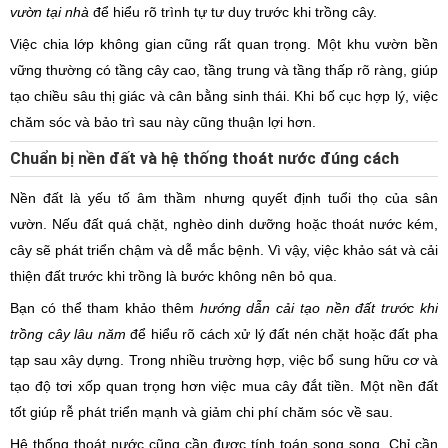
vườn tại nhà
để hiểu rõ trình tự tư duy trước khi trồng cây.
Việc chia lớp không gian cũng rất quan trọng. Một khu vườn bền
vững thường có tầng cây cao, tầng trung và tầng thấp rõ ràng, giúp
tạo chiều sâu thị giác và cân bằng sinh thái. Khi bố cục hợp lý, việc
chăm sóc và bảo trì sau này cũng thuận lợi hơn.
Chuẩn bị nền đất và hệ thống thoát nước đúng cách
Nền đất là yếu tố âm thầm nhưng quyết định tuổi thọ của sân
vườn. Nếu đất quá chặt, nghèo dinh dưỡng hoặc thoát nước kém,
cây sẽ phát triển chậm và dễ mắc bệnh. Vì vậy, việc khảo sát và cải
thiện đất trước khi trồng là bước không nên bỏ qua.
Bạn có thể tham khảo thêm
hướng dẫn cải tạo nền đất trước khi
trồng cây lâu năm
để hiểu rõ cách xử lý đất nén chặt hoặc đất pha
tạp sau xây dựng. Trong nhiều trường hợp, việc bổ sung hữu cơ và
tạo độ tơi xốp quan trọng hơn việc mua cây đắt tiền. Một nền đất
tốt giúp rễ phát triển mạnh và giảm chi phí chăm sóc về sau.
Hệ thống thoát nước cũng cần được tính toán song song. Chỉ cần