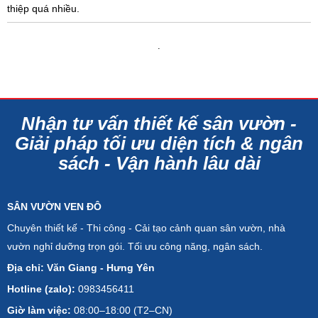
thiệp quá nhiều.
.
Nhận tư vấn thiết kế sân vườn -
Giải pháp tối ưu diện tích & ngân
sách - Vận hành lâu dài
SÂN VƯỜN VEN ĐÔ
Chuyên thiết kế - Thi công - Cải tạo cảnh quan sân vườn, nhà
vườn nghỉ dưỡng trọn gói. Tối ưu công năng, ngân sách.
Địa chỉ: Văn Giang - Hưng Yên
Hotline (zalo):
0983456411
Giờ làm việc:
08:00–18:00 (T2–CN)