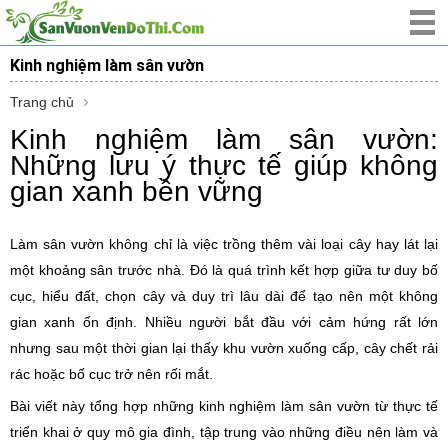
Kinh nghiệm làm sân vườn
Trang chủ
Kinh nghiệm làm sân vườn:
Những lưu ý thực tế giúp không
gian xanh bền vững
Làm sân vườn không chỉ là việc trồng thêm vài loại cây hay lát lại
một khoảng sân trước nhà. Đó là quá trình kết hợp giữa tư duy bố
cục, hiểu đất, chọn cây và duy trì lâu dài để tạo nên một không
gian xanh ổn định. Nhiều người bắt đầu với cảm hứng rất lớn
nhưng sau một thời gian lại thấy khu vườn xuống cấp, cây chết rải
rác hoặc bố cục trở nên rối mắt.
Bài viết này tổng hợp những kinh nghiệm làm sân vườn từ thực tế
triển khai ở quy mô gia đình, tập trung vào những điều nên làm và