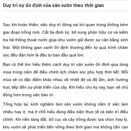
Duy trì sự ổn định của sân vườn theo thời gian
Sau khi hoàn thiện, việc duy trì đóng vai trò quan trọng không kém
giai đoạn trồng mới. Cắt tỉa định kỳ, bổ sung phân hữu cơ và kiểm
tra hệ thống thoát nước giúp khu vườn giữ được sự cân bằng sinh
thái. Một không gian xanh ổn định thường đến từ quá trình chăm
sóc đều đặn hơn là đầu tư ban đầu quá lớn.
Bạn có thể tìm hiểu thêm
cách duy trì sân vườn ổn định qua từng
mùa trong năm
để điều chỉnh lịch chăm sóc phù hợp thời tiết. Mỗi
mùa sẽ có đặc điểm khác nhau về nhiệt độ và độ ẩm, ảnh hưởng
trực tiếp đến sự phát triển của cây. Khi hiểu chu kỳ này, bạn sẽ chủ
động hơn trong việc bảo trì.
Tổng hợp lại, kinh nghiệm làm sân vườn không nằm ở việc làm
nhiều hay ít, mà ở chỗ hiểu đúng điều kiện thực tế và kiên trì điều
chỉnh. Khi nền tảng đất, bố cục và cây trồng được lựa chọn hợp lý,
khu vườn sẽ phát triển bền vững theo thời gian mà không cần can