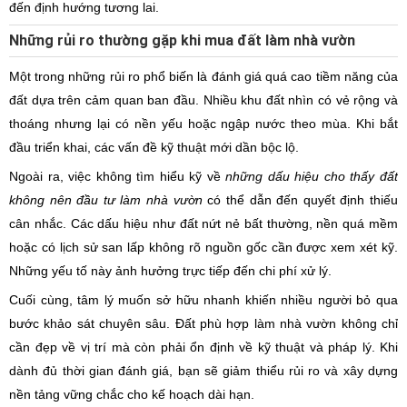
đến định hướng tương lai.
Những rủi ro thường gặp khi mua đất làm nhà vườn
Một trong những rủi ro phổ biến là đánh giá quá cao tiềm năng của
đất dựa trên cảm quan ban đầu. Nhiều khu đất nhìn có vẻ rộng và
thoáng nhưng lại có nền yếu hoặc ngập nước theo mùa. Khi bắt
đầu triển khai, các vấn đề kỹ thuật mới dần bộc lộ.
Ngoài ra, việc không tìm hiểu kỹ về
những dấu hiệu cho thấy đất
không nên đầu tư làm nhà vườn
có thể dẫn đến quyết định thiếu
cân nhắc. Các dấu hiệu như đất nứt nẻ bất thường, nền quá mềm
hoặc có lịch sử san lấp không rõ nguồn gốc cần được xem xét kỹ.
Những yếu tố này ảnh hưởng trực tiếp đến chi phí xử lý.
Cuối cùng, tâm lý muốn sở hữu nhanh khiến nhiều người bỏ qua
bước khảo sát chuyên sâu. Đất phù hợp làm nhà vườn không chỉ
cần đẹp về vị trí mà còn phải ổn định về kỹ thuật và pháp lý. Khi
dành đủ thời gian đánh giá, bạn sẽ giảm thiểu rủi ro và xây dựng
nền tảng vững chắc cho kế hoạch dài hạn.