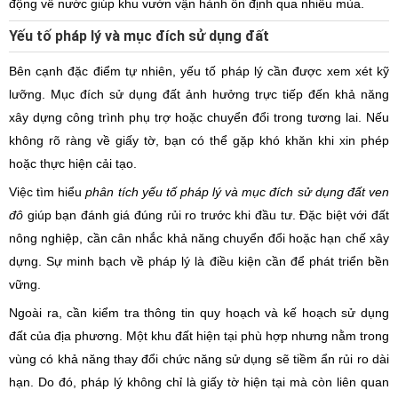
động về nước giúp khu vườn vận hành ổn định qua nhiều mùa.
Yếu tố pháp lý và mục đích sử dụng đất
Bên cạnh đặc điểm tự nhiên, yếu tố pháp lý cần được xem xét kỹ
lưỡng. Mục đích sử dụng đất ảnh hưởng trực tiếp đến khả năng
xây dựng công trình phụ trợ hoặc chuyển đổi trong tương lai. Nếu
không rõ ràng về giấy tờ, bạn có thể gặp khó khăn khi xin phép
hoặc thực hiện cải tạo.
Việc tìm hiểu
phân tích yếu tố pháp lý và mục đích sử dụng đất ven
đô
giúp bạn đánh giá đúng rủi ro trước khi đầu tư. Đặc biệt với đất
nông nghiệp, cần cân nhắc khả năng chuyển đổi hoặc hạn chế xây
dựng. Sự minh bạch về pháp lý là điều kiện cần để phát triển bền
vững.
Ngoài ra, cần kiểm tra thông tin quy hoạch và kế hoạch sử dụng
đất của địa phương. Một khu đất hiện tại phù hợp nhưng nằm trong
vùng có khả năng thay đổi chức năng sử dụng sẽ tiềm ẩn rủi ro dài
hạn. Do đó, pháp lý không chỉ là giấy tờ hiện tại mà còn liên quan