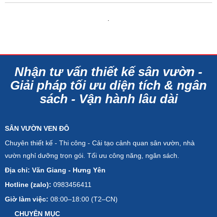
.
Nhận tư vấn thiết kế sân vườn -
Giải pháp tối ưu diện tích & ngân
sách - Vận hành lâu dài
SÂN VƯỜN VEN ĐÔ
Chuyên thiết kế - Thi công - Cải tạo cảnh quan sân vườn, nhà
vườn nghỉ dưỡng trọn gói. Tối ưu công năng, ngân sách.
Địa chỉ: Văn Giang - Hưng Yên
Hotline (zalo):
0983456411
Giờ làm việc:
08:00–18:00 (T2–CN)
CHUYÊN MỤC