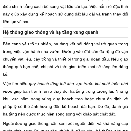
điều chỉnh bằng cách bổ sung vật liệu cải tạo. Việc nắm rõ đặc tính
này giúp xây dựng kế hoạch sử dụng đất lâu dài và tránh thay đổi
liên tục về sau.
Hệ thống giao thông và hạ tầng xung quanh
Bên cạnh yếu tố tự nhiên, hạ tầng kết nối đóng vai trò quan trọng
trong việc vận hành nhà vườn. Đường vào đất cần đủ rộng để vận
chuyển vật liệu, cây trồng và thiết bị trong giai đoạn đầu. Nếu giao
thông quá hạn chế, chi phí và thời gian triển khai sẽ tăng lên đáng
kể.
Việc tìm hiểu
quy hoạch tổng thể khu vực trước khi phát triển nhà
vườn
giúp bạn tránh rủi ro thay đổi hạ tầng trong tương lai. Những
khu vực nằm trong vùng quy hoạch treo hoặc chưa ổn định về
pháp lý có thể ảnh hưởng đến kế hoạch dài hạn. Do đó, đánh giá
hạ tầng nên được thực hiện song song với khảo sát chất đất.
Ngoài đường giao thông, cần xem xét nguồn điện và khả năng cấp