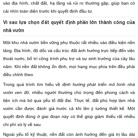
vào địa hình, chất đất, hạ tầng và rủi ro thường gặp, giúp bạn có
cái nhìn toàn diện trước khi quyết định đầu tư.
Vì sao lựa chọn đất quyết định phần lớn thành công của
nhà vườn
Một khu nhà vườn bền vững phụ thuộc rất nhiều vào điều kiện nền
tảng. Địa hình, độ dốc và cấu trúc đất ảnh hưởng trực tiếp đến việc
thoát nước, bố trí công trình phụ trợ và sự sinh trưởng của cây lâu
năm. Khi nền đất không ổn định, mọi hạng mục phía trên đều phải
điều chỉnh theo.
Trong quá trình tìm hiểu về
định hướng phát triển mô hình nhà
vườn ven đô
, nhiều người thường chú trọng đến phong cách và
tiện ích mà bỏ qua yếu tố đất đai. Thực tế, đất phù hợp làm nhà
vườn cần được đánh giá trước cả khi lên ý tưởng thiết kế. Một
quyết định đúng ở giai đoạn này có thể giúp giảm thiểu rất nhiều
chi phí xử lý về sau.
Ngoài yếu tố kỹ thuật, nền đất còn ảnh hưởng đến giá trị lâu dài