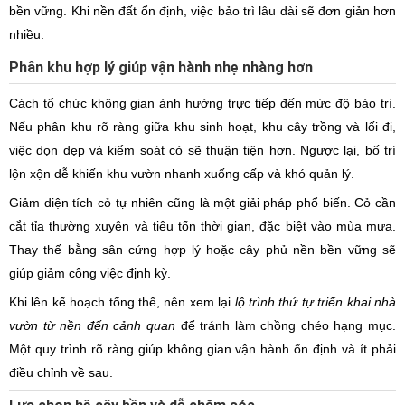
bền vững. Khi nền đất ổn định, việc bảo trì lâu dài sẽ đơn giản hơn
nhiều.
Phân khu hợp lý giúp vận hành nhẹ nhàng hơn
Cách tổ chức không gian ảnh hưởng trực tiếp đến mức độ bảo trì.
Nếu phân khu rõ ràng giữa khu sinh hoạt, khu cây trồng và lối đi,
việc dọn dẹp và kiểm soát cỏ sẽ thuận tiện hơn. Ngược lại, bố trí
lộn xộn dễ khiến khu vườn nhanh xuống cấp và khó quản lý.
Giảm diện tích cỏ tự nhiên cũng là một giải pháp phổ biến. Cỏ cần
cắt tỉa thường xuyên và tiêu tốn thời gian, đặc biệt vào mùa mưa.
Thay thế bằng sân cứng hợp lý hoặc cây phủ nền bền vững sẽ
giúp giảm công việc định kỳ.
Khi lên kế hoạch tổng thể, nên xem lại
lộ trình thứ tự triển khai nhà
vườn từ nền đến cảnh quan
để tránh làm chồng chéo hạng mục.
Một quy trình rõ ràng giúp không gian vận hành ổn định và ít phải
điều chỉnh về sau.