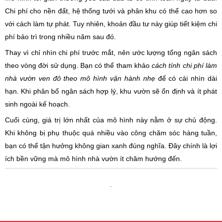
Chi phí cho nền đất, hệ thống tưới và phân khu có thể cao hơn so
với cách làm tự phát. Tuy nhiên, khoản đầu tư này giúp tiết kiệm chi
phí bảo trì trong nhiều năm sau đó.
Thay vì chỉ nhìn chi phí trước mắt, nên ước lượng tổng ngân sách
theo vòng đời sử dụng. Bạn có thể tham khảo
cách tính chi phí làm
nhà vườn ven đô theo mô hình vận hành nhẹ
để có cái nhìn dài
hạn. Khi phân bổ ngân sách hợp lý, khu vườn sẽ ổn định và ít phát
sinh ngoài kế hoạch.
Cuối cùng, giá trị lớn nhất của mô hình này nằm ở sự chủ động.
Khi không bị phụ thuộc quá nhiều vào công chăm sóc hàng tuần,
bạn có thể tận hưởng không gian xanh đúng nghĩa. Đây chính là lợi
ích bền vững mà mô hình nhà vườn ít chăm hướng đến.
.