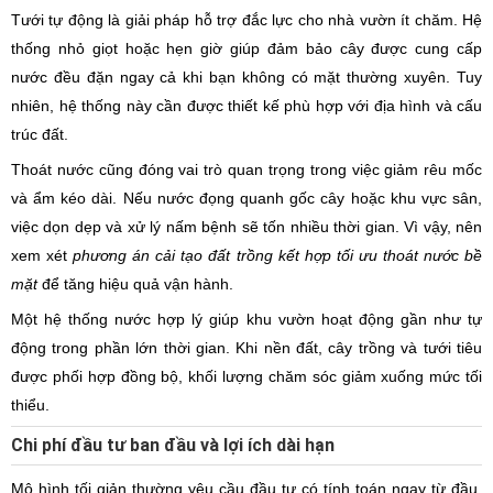
Tưới tự động là giải pháp hỗ trợ đắc lực cho nhà vườn ít chăm. Hệ
thống nhỏ giọt hoặc hẹn giờ giúp đảm bảo cây được cung cấp
nước đều đặn ngay cả khi bạn không có mặt thường xuyên. Tuy
nhiên, hệ thống này cần được thiết kế phù hợp với địa hình và cấu
trúc đất.
Thoát nước cũng đóng vai trò quan trọng trong việc giảm rêu mốc
và ẩm kéo dài. Nếu nước đọng quanh gốc cây hoặc khu vực sân,
việc dọn dẹp và xử lý nấm bệnh sẽ tốn nhiều thời gian. Vì vậy, nên
xem xét
phương án cải tạo đất trồng kết hợp tối ưu thoát nước bề
mặt
để tăng hiệu quả vận hành.
Một hệ thống nước hợp lý giúp khu vườn hoạt động gần như tự
động trong phần lớn thời gian. Khi nền đất, cây trồng và tưới tiêu
được phối hợp đồng bộ, khối lượng chăm sóc giảm xuống mức tối
thiểu.
Chi phí đầu tư ban đầu và lợi ích dài hạn
Mô hình tối giản thường yêu cầu đầu tư có tính toán ngay từ đầu.