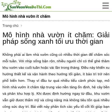
Mô hình nhà vườn ít chăm
Trang chủ
Mô hình nhà vườn ít chăm: Giải
pháp sống xanh tối ưu thời gian
Không phải ai làm nhà vườn cũng có nhiều thời gian để chăm sóc
mỗi tuần. Với nhịp sống bận rộn, nhiều người chỉ có thể ghé thăm
khu vườn vào cuối tuần hoặc vài lần trong tháng. Điều này khiến xu
hướng thiết kế và vận hành theo hướng tối giản, ít bảo trì trở nên
phổ biến hơn. Thay vì đầu tư quá nhiều tiểu cảnh phức tạp, mô
hình nhà vườn ít chăm tập trung vào nền tảng ổn định, hệ cây bền
và phân khu hợp lý. Khi được định hướng ngay từ đầu, khu vườn
vẫn giữ được thẩm mỹ và công năng mà không tiêu tốn quá nhiều
công sức duy trì. Bài viết này phân tích các yếu tố cốt lõi giúp bạn