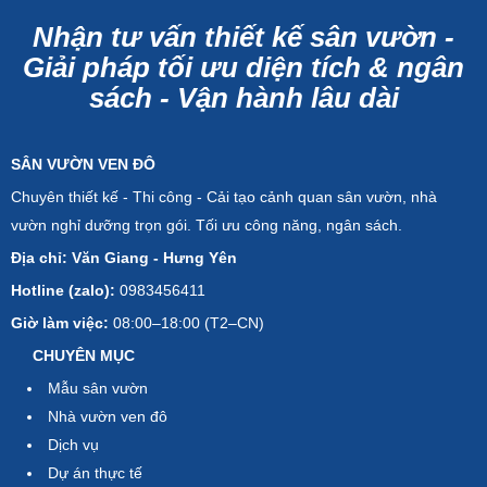
Nhận tư vấn thiết kế sân vườn -
Giải pháp tối ưu diện tích & ngân
sách - Vận hành lâu dài
SÂN VƯỜN VEN ĐÔ
Chuyên thiết kế - Thi công - Cải tạo cảnh quan sân vườn, nhà
vườn nghỉ dưỡng trọn gói. Tối ưu công năng, ngân sách.
Địa chỉ: Văn Giang - Hưng Yên
Hotline (zalo):
0983456411
Giờ làm việc:
08:00–18:00 (T2–CN)
CHUYÊN MỤC
Mẫu sân vườn
Nhà vườn ven đô
Dịch vụ
Dự án thực tế