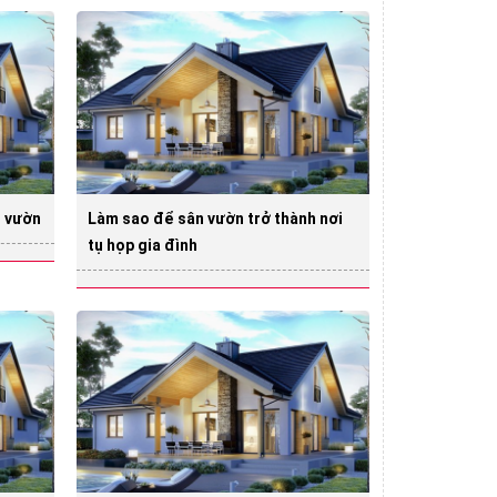
g vườn
Làm sao để sân vườn trở thành nơi
tụ họp gia đình