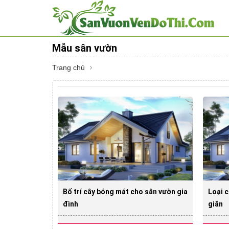
Mẫu sân vườn
Trang chủ
Bố trí cây bóng mát cho sân vườn gia
Loại 
đình
giãn