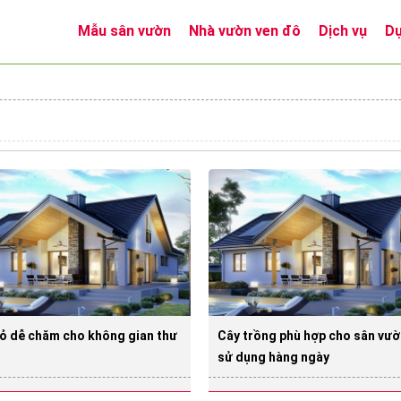
Mẫu sân vườn
Nhà vườn ven đô
Dịch vụ
Dự
cỏ dễ chăm cho không gian thư
Cây trồng phù hợp cho sân vườn
sử dụng hàng ngày