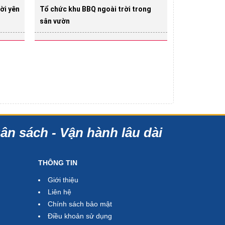
ời yên
Tổ chức khu BBQ ngoài trời trong
sân vườn
gân sách - Vận hành lâu dài
THÔNG TIN
Giới thiệu
Liên hệ
Chính sách bảo mật
Điều khoản sử dụng