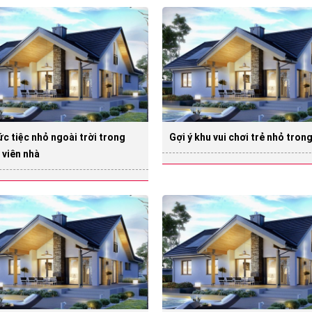
c tiệc nhỏ ngoài trời trong
Gợi ý khu vui chơi trẻ nhỏ tron
 viên nhà