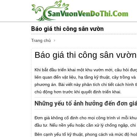
Báo giá thi công sân vườn
Trang chủ
Báo giá thi công sân vườ
Khi bắt đầu triển khai một khu vườn mới, câu hỏi đư
liên quan đến vật liệu, hạ tầng kỹ thuật, cây trồng 
phương án. Bài viết này phân tích chi tiết cách hình
chủ động hơn trước khi quyết định triển khai.
Những yếu tố ảnh hưởng đến đơn giá
Đơn giá không cố định cho mọi công trình vì mỗi khu
đầu tư. Nếu nền yếu hoặc cần xử lý chống ngập, chi 
Bên cạnh yếu tố kỹ thuật, phong cách và mức độ hoà