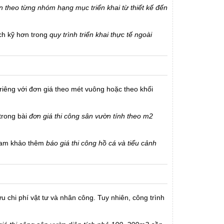
 theo từng nhóm hạng mục triển khai từ thiết kế đến
ích kỹ hơn trong
quy trình triển khai thực tế ngoài
riêng với đơn giá theo mét vuông hoặc theo khối
 trong bài
đơn giá thi công sân vườn tính theo m2
Tham khảo thêm
báo giá thi công hồ cá và tiểu cảnh
 chi phí vật tư và nhân công. Tuy nhiên, công trình