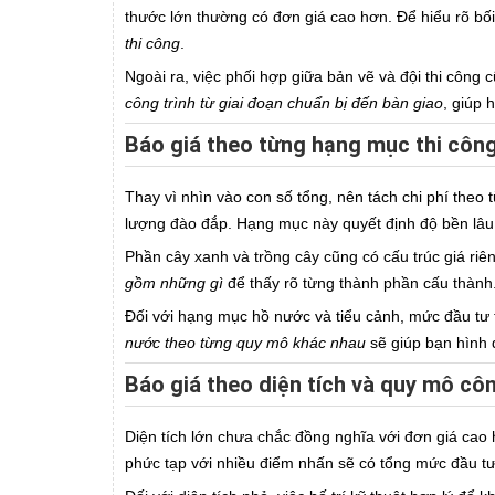
thước lớn thường có đơn giá cao hơn. Để hiểu rõ bối
thi công
.
Ngoài ra, việc phối hợp giữa bản vẽ và đội thi công
công trình từ giai đoạn chuẩn bị đến bàn giao
, giúp 
Báo giá theo từng hạng mục thi công
Thay vì nhìn vào con số tổng, nên tách chi phí theo
lượng đào đắp. Hạng mục này quyết định độ bền lâu
Phần cây xanh và trồng cây cũng có cấu trúc giá riên
gồm những gì
để thấy rõ từng thành phần cấu thành
Đối với hạng mục hồ nước và tiểu cảnh, mức đầu tư
nước theo từng quy mô khác nhau
sẽ giúp bạn hình 
Báo giá theo diện tích và quy mô côn
Diện tích lớn chưa chắc đồng nghĩa với đơn giá cao 
phức tạp với nhiều điểm nhấn sẽ có tổng mức đầu t