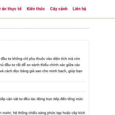
 án thực tế
Kiến thức
Cây cảnh
Liên hệ
 đầu tư không chỉ phụ thuộc vào diện tích mà còn
hủ đầu tư rất dễ so sánh thiếu chính xác giữa các
 và cách đọc bảng giá sao cho minh bạch, giúp bạn
iếp cận vật tư đều tác động trực tiếp đến tổng mức
nh nước, hệ thống chiếu sáng phức tạp hoặc cây kích