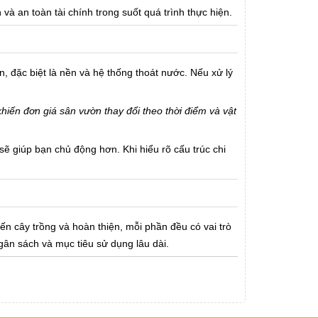
à an toàn tài chính trong suốt quá trình thực hiện.
, đặc biệt là nền và hệ thống thoát nước. Nếu xử lý
khiến đơn giá sân vườn thay đổi theo thời điểm và vật
ẽ giúp bạn chủ động hơn. Khi hiểu rõ cấu trúc chi
n cây trồng và hoàn thiện, mỗi phần đều có vai trò
ân sách và mục tiêu sử dụng lâu dài.