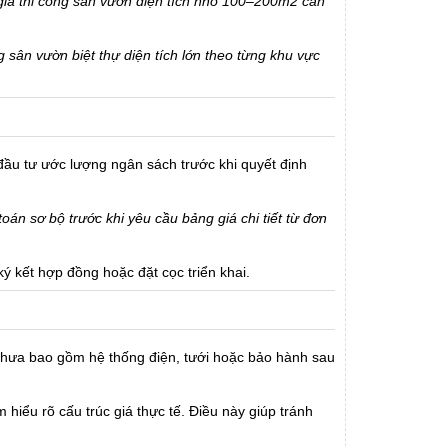
giá thi công sân vườn diện tích nhỏ 100–200m2 cần
g sân vườn biệt thự diện tích lớn theo từng khu vực
 đầu tư ước lượng ngân sách trước khi quyết định
toán sơ bộ trước khi yêu cầu bảng giá chi tiết từ đơn
ký kết hợp đồng hoặc đặt cọc triển khai.
 chưa bao gồm hệ thống điện, tưới hoặc bảo hành sau
hiểu rõ cấu trúc giá thực tế. Điều này giúp tránh