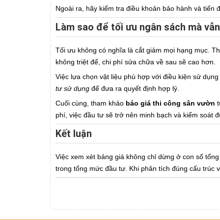
Ngoài ra, hãy kiểm tra điều khoản bảo hành và tiến 
Làm sao để tối ưu ngân sách mà vẫ
Tối ưu không có nghĩa là cắt giảm mọi hạng mục. Tha
không triệt để, chi phí sửa chữa về sau sẽ cao hơn.
Việc lựa chọn vật liệu phù hợp với điều kiện sử dụng
tư sử dụng
để đưa ra quyết định hợp lý.
Cuối cùng, tham khảo
báo giá thi công sân vườn
t
phí, việc đầu tư sẽ trở nên minh bạch và kiểm soát đ
Kết luận
Việc xem xét bảng giá không chỉ dừng ở con số tổng 
trong tổng mức đầu tư. Khi phân tích đúng cấu trúc