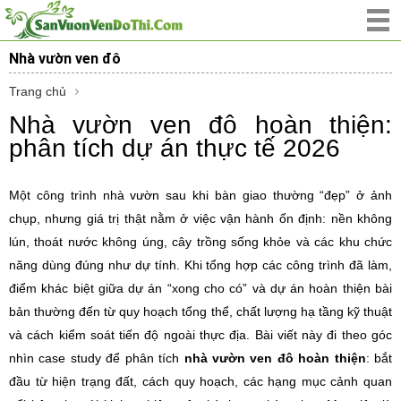
Nhà vườn ven đô
Trang chủ
Nhà vườn ven đô hoàn thiện:
phân tích dự án thực tế 2026
Một công trình nhà vườn sau khi bàn giao thường “đẹp” ở ảnh
chụp, nhưng giá trị thật nằm ở việc vận hành ổn định: nền không
lún, thoát nước không úng, cây trồng sống khỏe và các khu chức
năng dùng đúng như dự tính. Khi tổng hợp các công trình đã làm,
điểm khác biệt giữa dự án “xong cho có” và dự án hoàn thiện bài
bản thường đến từ quy hoạch tổng thể, chất lượng hạ tầng kỹ thuật
và cách kiểm soát tiến độ ngoài thực địa. Bài viết này đi theo góc
nhìn case study để phân tích
nhà vườn ven đô hoàn thiện
: bắt
đầu từ hiện trạng đất, cách quy hoạch, các hạng mục cảnh quan