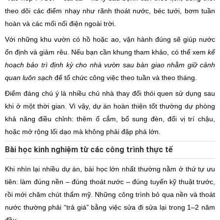
theo dõi các điểm nhạy như rãnh thoát nước, béc tưới, bơm tuần
hoàn và các mối nối điện ngoài trời.
Với những khu vườn có hồ hoặc ao, vận hành đúng sẽ giúp nước
ổn định và giảm rêu. Nếu bạn cần khung tham khảo, có thể xem
kế
hoạch bảo trì định kỳ cho nhà vườn sau bàn giao nhằm giữ cảnh
quan luôn sạch
để tổ chức công việc theo tuần và theo tháng.
Điểm đáng chú ý là nhiều chủ nhà thay đổi thói quen sử dụng sau
khi ở một thời gian. Vì vậy, dự án hoàn thiện tốt thường dự phòng
khả năng điều chỉnh: thêm ổ cắm, bổ sung đèn, đổi vị trí chậu,
hoặc mở rộng lối dạo mà không phải đập phá lớn.
Bài học kinh nghiệm từ các công trình thực tế
Khi nhìn lại nhiều dự án, bài học lớn nhất thường nằm ở thứ tự ưu
tiên: làm đúng nền – đúng thoát nước – đúng tuyến kỹ thuật trước,
rồi mới chăm chút thẩm mỹ. Những công trình bỏ qua nền và thoát
nước thường phải “trả giá” bằng việc sửa đi sửa lại trong 1–2 năm