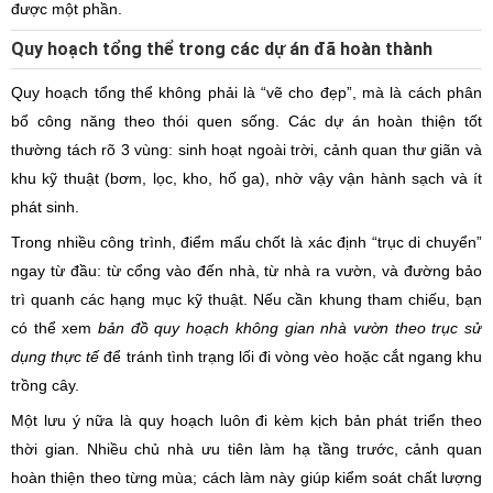
được một phần.
Quy hoạch tổng thể trong các dự án đã hoàn thành
Quy hoạch tổng thể không phải là “vẽ cho đẹp”, mà là cách phân
bổ công năng theo thói quen sống. Các dự án hoàn thiện tốt
thường tách rõ 3 vùng: sinh hoạt ngoài trời, cảnh quan thư giãn và
khu kỹ thuật (bơm, lọc, kho, hố ga), nhờ vậy vận hành sạch và ít
phát sinh.
Trong nhiều công trình, điểm mấu chốt là xác định “trục di chuyển”
ngay từ đầu: từ cổng vào đến nhà, từ nhà ra vườn, và đường bảo
trì quanh các hạng mục kỹ thuật. Nếu cần khung tham chiếu, bạn
có thể xem
bản đồ quy hoạch không gian nhà vườn theo trục sử
dụng thực tế
để tránh tình trạng lối đi vòng vèo hoặc cắt ngang khu
trồng cây.
Một lưu ý nữa là quy hoạch luôn đi kèm kịch bản phát triển theo
thời gian. Nhiều chủ nhà ưu tiên làm hạ tầng trước, cảnh quan
hoàn thiện theo từng mùa; cách làm này giúp kiểm soát chất lượng