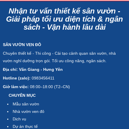
Nhận tư vấn thiết kế sân vườn -
Giải pháp tối ưu diện tích & ngân
sách - Vận hành lâu dài
SÂN VƯỜN VEN ĐÔ
Chuyên thiết kế - Thi công - Cải tạo cảnh quan sân vườn, nhà
vườn nghỉ dưỡng trọn gói. Tối ưu công năng, ngân sách.
Địa chỉ: Văn Giang - Hưng Yên
Hotline (zalo):
0983456411
Giờ làm việc:
08:00–18:00 (T2–CN)
CHUYÊN MỤC
Mẫu sân vườn
Nhà vườn ven đô
Dịch vụ
Dự án thực tế