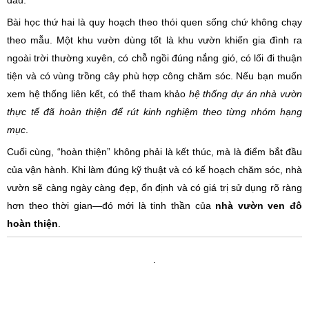
đầu.
Bài học thứ hai là quy hoạch theo thói quen sống chứ không chạy
theo mẫu. Một khu vườn dùng tốt là khu vườn khiến gia đình ra
ngoài trời thường xuyên, có chỗ ngồi đúng nắng gió, có lối đi thuận
tiện và có vùng trồng cây phù hợp công chăm sóc. Nếu bạn muốn
xem hệ thống liên kết, có thể tham khảo
hệ thống dự án nhà vườn
thực tế đã hoàn thiện để rút kinh nghiệm theo từng nhóm hạng
mục
.
Cuối cùng, “hoàn thiện” không phải là kết thúc, mà là điểm bắt đầu
của vận hành. Khi làm đúng kỹ thuật và có kế hoạch chăm sóc, nhà
vườn sẽ càng ngày càng đẹp, ổn định và có giá trị sử dụng rõ ràng
hơn theo thời gian—đó mới là tinh thần của
nhà vườn ven đô
hoàn thiện
.
.