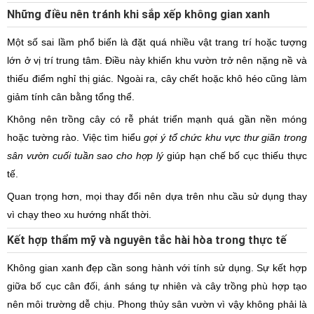
Những điều nên tránh khi sắp xếp không gian xanh
Một số sai lầm phổ biến là đặt quá nhiều vật trang trí hoặc tượng
lớn ở vị trí trung tâm. Điều này khiến khu vườn trở nên nặng nề và
thiếu điểm nghỉ thị giác. Ngoài ra, cây chết hoặc khô héo cũng làm
giảm tính cân bằng tổng thể.
Không nên trồng cây có rễ phát triển mạnh quá gần nền móng
hoặc tường rào. Việc tìm hiểu
gợi ý tổ chức khu vực thư giãn trong
sân vườn cuối tuần sao cho hợp lý
giúp hạn chế bố cục thiếu thực
tế.
Quan trọng hơn, mọi thay đổi nên dựa trên nhu cầu sử dụng thay
vì chạy theo xu hướng nhất thời.
Kết hợp thẩm mỹ và nguyên tắc hài hòa trong thực tế
Không gian xanh đẹp cần song hành với tính sử dụng. Sự kết hợp
giữa bố cục cân đối, ánh sáng tự nhiên và cây trồng phù hợp tạo
nên môi trường dễ chịu. Phong thủy sân vườn vì vậy không phải là