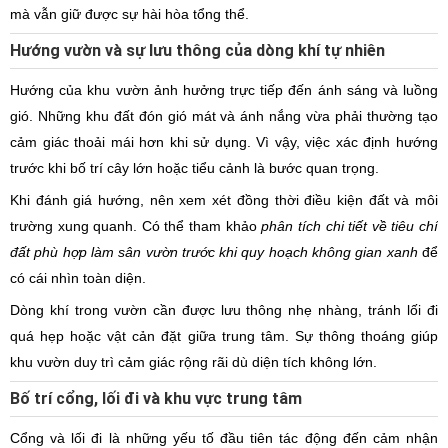
mà vẫn giữ được sự hài hòa tổng thể.
Hướng vườn và sự lưu thông của dòng khí tự nhiên
Hướng của khu vườn ảnh hưởng trực tiếp đến ánh sáng và luồng
gió. Những khu đất đón gió mát và ánh nắng vừa phải thường tạo
cảm giác thoải mái hơn khi sử dụng. Vì vậy, việc xác định hướng
trước khi bố trí cây lớn hoặc tiểu cảnh là bước quan trọng.
Khi đánh giá hướng, nên xem xét đồng thời điều kiện đất và môi
trường xung quanh. Có thể tham khảo
phân tích chi tiết về tiêu chí
đất phù hợp làm sân vườn trước khi quy hoạch không gian xanh
để
có cái nhìn toàn diện.
Dòng khí trong vườn cần được lưu thông nhẹ nhàng, tránh lối đi
quá hẹp hoặc vật cản đặt giữa trung tâm. Sự thông thoáng giúp
khu vườn duy trì cảm giác rộng rãi dù diện tích không lớn.
Bố trí cổng, lối đi và khu vực trung tâm
Cổng và lối đi là những yếu tố đầu tiên tác động đến cảm nhận