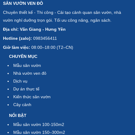
SÂN VƯỜN VEN ĐÔ
Chuyên thiết kế - Thi công - Cải tạo cảnh quan sân vườn, nhà
vườn nghỉ dưỡng trọn gói. Tối ưu công năng, ngân sách.
Địa chỉ: Văn Giang - Hưng Yên
Hotline (zalo):
0983456411
Giờ làm việc:
08:00–18:00 (T2–CN)
CHUYÊN MỤC
Mẫu sân vườn
Nhà vườn ven đô
Dịch vụ
Dự án thực tế
Kiến thức sân vườn
Cây cảnh
NỔI BẬT
Mẫu sân vườn 100-150m2
Mẫu sân vườn 150–300m2