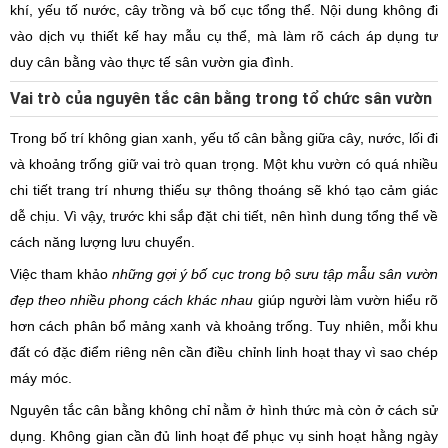
khí, yếu tố nước, cây trồng và bố cục tổng thể. Nội dung không đi
vào dịch vụ thiết kế hay mẫu cụ thể, mà làm rõ cách áp dụng tư
duy cân bằng vào thực tế sân vườn gia đình.
Vai trò của nguyên tắc cân bằng trong tổ chức sân vườn
Trong bố trí không gian xanh, yếu tố cân bằng giữa cây, nước, lối đi
và khoảng trống giữ vai trò quan trọng. Một khu vườn có quá nhiều
chi tiết trang trí nhưng thiếu sự thông thoáng sẽ khó tạo cảm giác
dễ chịu. Vì vậy, trước khi sắp đặt chi tiết, nên hình dung tổng thể về
cách năng lượng lưu chuyển.
Việc tham khảo
những gợi ý bố cục trong bộ sưu tập mẫu sân vườn
đẹp theo nhiều phong cách khác nhau
giúp người làm vườn hiểu rõ
hơn cách phân bổ mảng xanh và khoảng trống. Tuy nhiên, mỗi khu
đất có đặc điểm riêng nên cần điều chỉnh linh hoạt thay vì sao chép
máy móc.
Nguyên tắc cân bằng không chỉ nằm ở hình thức mà còn ở cách sử
dụng. Không gian cần đủ linh hoạt để phục vụ sinh hoạt hằng ngày