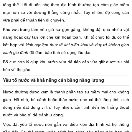
tổng thể. Lối đi uốn nhẹ theo địa hình thường tạo cảm giác mềm
mại hơn so với đường thẳng cứng nhắc. Tuy nhiên, độ cong cần
vừa phải để thuận tiện di chuyển.
Khu vực trung tâm nên giữ sự gọn gàng, không đặt quá nhiều vật
nặng hoặc cây tán lớn che kín hoàn toàn. Khi tổ chức lối đi, có thể
kết hợp với
kinh nghiệm thực tế khi triển khai và duy trì không gian
xanh gia đình
để đảm bảo tính sử dụng lâu dài.
Bố cục hợp lý giúp khu vườn vừa dễ tiếp cận vừa giữ được sự hài
hòa về thị giác.
Yếu tố nước và khả năng cân bằng năng lượng
Nước thường được xem là thành phần tạo sự mềm mại cho không
gian. Hồ nhỏ, bể cảnh hoặc thác nước nhẹ có thể tăng tính sinh
động nếu đặt đúng vị trí. Tuy nhiên, cần tính đến hệ thống thoát
nước và bảo trì để tránh ứ đọng.
Việc đặt yếu tố nước nên gắn với điều kiện địa hình và hệ thống