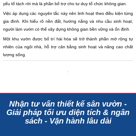
yếu tố tách rời mà là phần bổ trợ cho tư duy tổ chức không gian.
Việc áp dụng các nguyên tắc này nên linh hoạt theo điều kiện từng
gia đình. Khi hiểu rõ nền đất, hướng nắng và nhu cầu sinh hoạt,
người làm vườn có thể xây dựng không gian bền vững và ổn định.
Một khu vườn được bố trí hài hòa sẽ trở thành phần mở rộng tự
nhiên của ngôi nhà, hỗ trợ cân bằng sinh hoạt và nâng cao chất
lượng sống.
.
Nhận tư vấn thiết kế sân vườn -
Giải pháp tối ưu diện tích & ngân
sách - Vận hành lâu dài