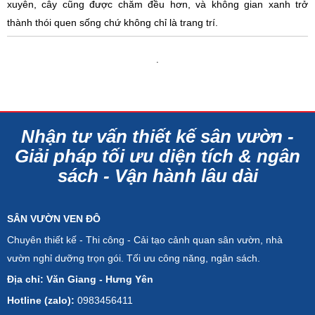
xuyên, cây cũng được chăm đều hơn, và không gian xanh trở
thành thói quen sống chứ không chỉ là trang trí.
.
Nhận tư vấn thiết kế sân vườn -
Giải pháp tối ưu diện tích & ngân
sách - Vận hành lâu dài
SÂN VƯỜN VEN ĐÔ
Chuyên thiết kế - Thi công - Cải tạo cảnh quan sân vườn, nhà
vườn nghỉ dưỡng trọn gói. Tối ưu công năng, ngân sách.
Địa chỉ: Văn Giang - Hưng Yên
Hotline (zalo):
0983456411