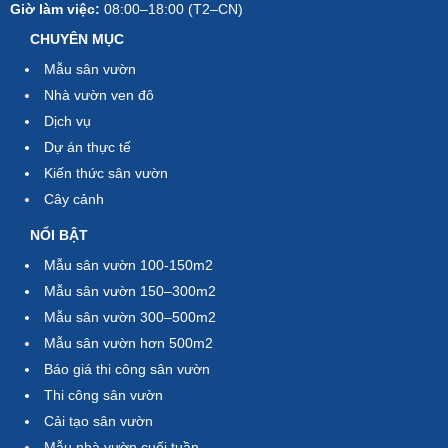
Giờ làm việc:
08:00–18:00 (T2–CN)
CHUYÊN MỤC
Mẫu sân vườn
Nhà vườn ven đô
Dịch vụ
Dự án thực tế
Kiến thức sân vườn
Cây cảnh
NỔI BẬT
Mẫu sân vườn 100-150m2
Mẫu sân vườn 150–300m2
Mẫu sân vườn 300–500m2
Mẫu sân vườn hơn 500m2
Báo giá thi công sân vườn
Thi công sân vườn
Cải tạo sân vườn
Mẫu nhà vườn cuối tuần