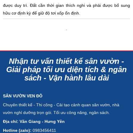
được duy trì. Đất cần thời gian thích nghi và phải được bổ sung
hữu cơ định kỳ để giữ độ tơi xốp ổn định.
.
Nhận tư vấn thiết kế sân vườn -
Giải pháp tối ưu diện tích & ngân
sách - Vận hành lâu dài
SÂN VƯỜN VEN ĐÔ
Chuyên thiết kế - Thi công - Cải tạo cảnh quan sân vườn, nhà
vườn nghỉ dưỡng trọn gói. Tối ưu công năng, ngân sách.
Địa chỉ: Văn Giang - Hưng Yên
Hotline (zalo):
0983456411