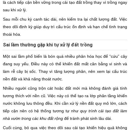
là cách tiếp cận bền vững trong cải tạo đất trồng thay vì trồng ngay
sau khi xử lý.
Sau mỗi chu kỳ canh tác dài, nên kiểm tra lại chất lượng đất. Việc
theo dõi định kỳ giúp duy trì cấu trúc ổn định và hạn chế tình trạng
thoái hóa.
Sai lầm thường gặp khi tự xử lý đất trồng
Một sai lầm phổ biến là bón quá nhiều phân hóa học để “cứu” cây
đang suy yếu. Điều này có thể khiến đất mất cân bằng vi sinh và
làm rễ cây bị sốc. Thay vì tăng lượng phân, nên xem lại cấu trúc
nền đất và khả năng thoát nước.
Nhiều người cũng trộn cát hoặc đất mới mà không đánh giá tính
tương thích với nền cũ. Việc này có thể tạo ra lớp phân tầng khiến
nước không lưu thông đều. Khi cần xử lý nền đất quy mô lớn, cách
tiếp cận nên có hệ thống tương tự như
quy trình cải tạo đất làm
nhà vườn trong các khu đất rộng
để tránh phát sinh lâu dài.
Cuối cùng, bỏ qua việc theo dõi sau cải tạo khiến hiệu quả không