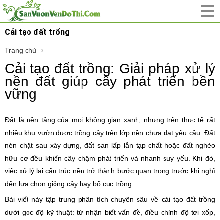
Cải tạo đất trống
Trang chủ
Cải tạo đất trồng: Giải pháp xử lý
nền đất giúp cây phát triển bền
vững
Đất là nền tảng của mọi không gian xanh, nhưng trên thực tế rất
nhiều khu vườn được trồng cây trên lớp nền chưa đạt yêu cầu. Đất
nén chặt sau xây dựng, đất san lấp lẫn tạp chất hoặc đất nghèo
hữu cơ đều khiến cây chậm phát triển và nhanh suy yếu. Khi đó,
việc xử lý lại cấu trúc nền trở thành bước quan trọng trước khi nghĩ
đến lựa chọn giống cây hay bố cục trồng.
Bài viết này tập trung phân tích chuyên sâu về cải tạo đất trồng
dưới góc độ kỹ thuật: từ nhận biết vấn đề, điều chỉnh độ tơi xốp,