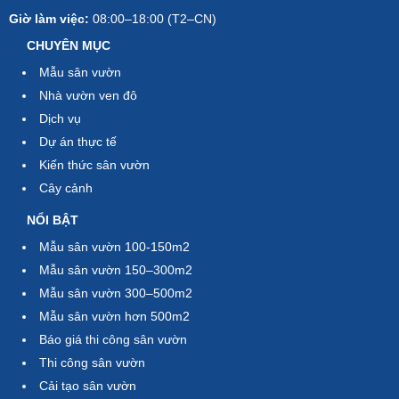
Giờ làm việc:
08:00–18:00 (T2–CN)
CHUYÊN MỤC
Mẫu sân vườn
Nhà vườn ven đô
Dịch vụ
Dự án thực tế
Kiến thức sân vườn
Cây cảnh
NỔI BẬT
Mẫu sân vườn 100-150m2
Mẫu sân vườn 150–300m2
Mẫu sân vườn 300–500m2
Mẫu sân vườn hơn 500m2
Báo giá thi công sân vườn
Thi công sân vườn
Cải tạo sân vườn