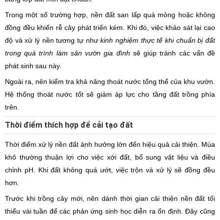
Trong một số trường hợp, nền đất san lấp quá mỏng hoặc không
đồng đều khiến rễ cây phát triển kém. Khi đó, việc khảo sát lại cao
độ và xử lý nền tương tự như
kinh nghiệm thực tế khi chuẩn bị đất
trong quá trình làm sân vườn gia đình
sẽ giúp tránh các vấn đề
phát sinh sau này.
Ngoài ra, nên kiểm tra khả năng thoát nước tổng thể của khu vườn.
Hệ thống thoát nước tốt sẽ giảm áp lực cho tầng đất trồng phía
trên.
Thời điểm thích hợp để cải tạo đất
Thời điểm xử lý nền đất ảnh hưởng lớn đến hiệu quả cải thiện. Mùa
khô thường thuận lợi cho việc xới đất, bổ sung vật liệu và điều
chỉnh pH. Khi đất không quá ướt, việc trộn và xử lý sẽ đồng đều
hơn.
Trước khi trồng cây mới, nên dành thời gian cải thiện nền đất tối
thiểu vài tuần để các phản ứng sinh học diễn ra ổn định. Đây cũng