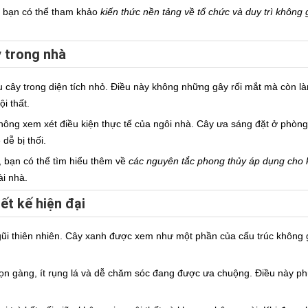
, bạn có thể tham khảo
kiến thức nền tảng về tổ chức và duy trì không
y trong nhà
u cây trong diện tích nhỏ. Điều này không những gây rối mắt mà còn l
i thất.
hông xem xét điều kiện thực tế của ngôi nhà. Cây ưa sáng đặt ở phòng 
dễ bị thối.
 bạn có thể tìm hiểu thêm về
các nguyên tắc phong thủy áp dụng cho 
ài nhà.
ết kế hiện đại
n gũi thiên nhiên. Cây xanh được xem như một phần của cấu trúc không gi
ọn gàng, ít rụng lá và dễ chăm sóc đang được ưa chuộng. Điều này 