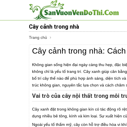
Cây cảnh trong nhà
Trang chủ
Cây cảnh trong nhà: Cách 
Không gian sống hiện đại ngày càng thu hẹp, đặc biệ
không chỉ là yếu tố trang trí. Cây xanh giúp cân bằn
bố trí cây thế nào để phù hợp ánh sáng, diện tích và
trúc không gian, nguyên tắc lựa chọn và cách chăm 
Vai trò của cây nội thất trong môi t
Cây xanh đặt trong không gian kín có tác động rõ rệ
dụng nhiều bê tông, kính và kim loại. Sự xuất hiện 
Ngoài yếu tố thẩm mỹ, cây còn hỗ trợ điều hòa vi kh