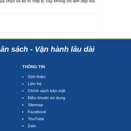
lựa chọn và bố trí hợp lý, cây không chỉ làm đẹp mà
gân sách - Vận hành lâu dài
THÔNG TIN
Giới thiệu
Liên hệ
Chính sách bảo mật
Điều khoản sử dụng
Sitemap
Facebook
YouTube
Zalo