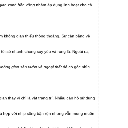
 gian xanh bền vững
nhằm áp dụng linh hoạt cho cả
àm không gian thiếu thông thoáng. Sự cân bằng về
tối sẽ nhanh chóng suy yếu và rụng lá. Ngoài ra,
không gian sân vườn và ngoại thất
để có góc nhìn
an thay vì chỉ là vật trang trí. Nhiều căn hộ sử dụng
phù hợp với nhịp sống bận rộn nhưng vẫn mong muốn