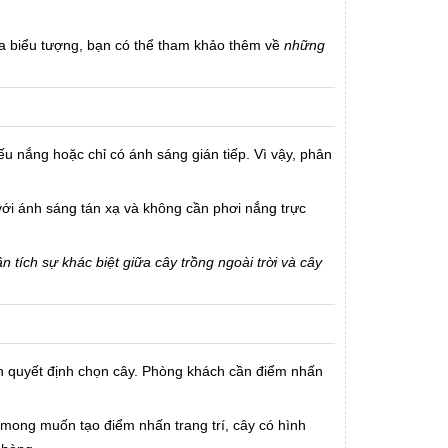
ĩa biểu tượng, bạn có thể tham khảo thêm về
những
ếu nắng hoặc chỉ có ánh sáng gián tiếp. Vì vậy, phân
 với ánh sáng tán xạ và không cần phơi nắng trực
n tích sự khác biệt giữa cây trồng ngoài trời và cây
n quyết định chọn cây. Phòng khách cần điểm nhấn
p mong muốn tạo điểm nhấn trang trí, cây có hình