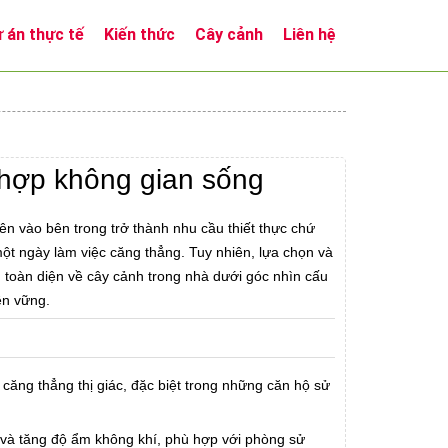
 án thực tế
Kiến thức
Cây cảnh
Liên hệ
ù hợp không gian sống
ên vào bên trong trở thành nhu cầu thiết thực chứ
 một ngày làm việc căng thẳng. Tuy nhiên, lựa chọn và
ch toàn diện về cây cảnh trong nhà dưới góc nhìn cấu
ền vững.
căng thẳng thị giác, đặc biệt trong những căn hộ sử
ẹ và tăng độ ẩm không khí, phù hợp với phòng sử