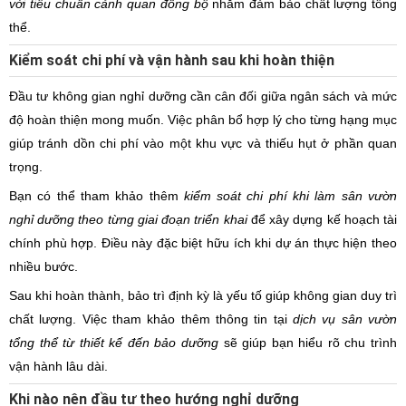
với tiêu chuẩn cảnh quan đồng bộ
nhằm đảm bảo chất lượng tổng
thể.
Kiểm soát chi phí và vận hành sau khi hoàn thiện
Đầu tư không gian nghỉ dưỡng cần cân đối giữa ngân sách và mức
độ hoàn thiện mong muốn. Việc phân bổ hợp lý cho từng hạng mục
giúp tránh dồn chi phí vào một khu vực và thiếu hụt ở phần quan
trọng.
Bạn có thể tham khảo thêm
kiểm soát chi phí khi làm sân vườn
nghỉ dưỡng theo từng giai đoạn triển khai
để xây dựng kế hoạch tài
chính phù hợp. Điều này đặc biệt hữu ích khi dự án thực hiện theo
nhiều bước.
Sau khi hoàn thành, bảo trì định kỳ là yếu tố giúp không gian duy trì
chất lượng. Việc tham khảo thêm thông tin tại
dịch vụ sân vườn
tổng thể từ thiết kế đến bảo dưỡng
sẽ giúp bạn hiểu rõ chu trình
vận hành lâu dài.
Khi nào nên đầu tư theo hướng nghỉ dưỡng