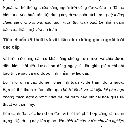
Ngoài ra, hệ thống chiếu sáng ngoài trời cũng được đầu tư để tạo
hiệu ứng vào buổi tối. Nội dung này được phân tích trong
hệ thống
chiếu sáng cho không gian sân vườn thư giãn buổi tối
nhằm đảm
bảo vừa thẩm mỹ vừa an toàn.
Tiêu chuẩn kỹ thuật và vật liệu cho không gian ngoài trời
cao cấp
Vật liệu sử dụng cần có khả năng chống trơn trượt và chịu được
điều kiện thời tiết. Lựa chọn đúng ngay từ đầu giúp giảm chi phí
bảo trì về sau và giữ được tính thẩm mỹ lâu dài.
Bố trí lối đi và cao độ nền phải tính toán kỹ để tránh đọng nước.
Bạn có thể tham khảo thêm qua
bố trí lối đi và vật liệu lát phù hợp
phong cách nghỉ dưỡng hiện đại
để đảm bảo sự hài hòa giữa kỹ
thuật và thẩm mỹ.
Bên cạnh đó, việc lựa chọn đơn vị thiết kế phù hợp cũng rất quan
trọng. Nội dung này liên quan đến
thiết kế sân vườn chuyên nghiệp