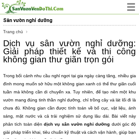
Sân vườn nghỉ dưỡng
Trang chủ
Dịch vụ sân vườn nghỉ dưỡng:
Giải pháp thiết kế và thi công
không gian thư giãn trọn gói
Trong bối cảnh nhu cầu nghỉ ngơi tại gia ngày càng tăng, nhiều gia
đình mong muốn sở hữu một không gian xanh có thể thư giãn cuối
tuần mà không cần di chuyển xa. Tuy nhiên, để tạo nên một khu
vườn mang đúng tinh thần nghỉ dưỡng, chỉ trồng cây và lát lối đi là
chưa đủ. Không gian cần được tính toán về bố cục, vật liệu, ánh
sáng, mặt nước và cả trải nghiệm sử dụng lâu dài. Bài viết này
phân tích toàn diện
dịch vụ sân vườn nghỉ dưỡng
dưới góc độ
giải pháp triển khai, tiêu chuẩn kỹ thuật và cách vận hành, giúp bạn