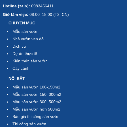
Hotline (zalo):
0983456411
Giờ làm việc:
08:00–18:00 (T2–CN)
CHUYÊN MỤC
Mẫu sân vườn
Nhà vườn ven đô
Dịch vụ
Dự án thực tế
Kiến thức sân vườn
Cây cảnh
NỔI BẬT
Mẫu sân vườn 100-150m2
Mẫu sân vườn 150–300m2
Mẫu sân vườn 300–500m2
Mẫu sân vườn hơn 500m2
Báo giá thi công sân vườn
Thi công sân vườn