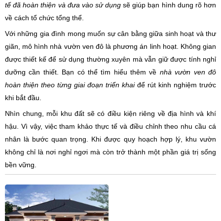
tế đã hoàn thiện và đưa vào sử dụng
sẽ giúp bạn hình dung rõ hơn
về cách tổ chức tổng thể.
Với những gia đình mong muốn sự cân bằng giữa sinh hoạt và thư
giãn, mô hình nhà vườn ven đô là phương án linh hoạt. Không gian
được thiết kế để sử dụng thường xuyên mà vẫn giữ được tính nghỉ
dưỡng cần thiết. Bạn có thể tìm hiểu thêm về
nhà vườn ven đô
hoàn thiện theo từng giai đoạn triển khai
để rút kinh nghiệm trước
khi bắt đầu.
Nhìn chung, mỗi khu đất sẽ có điều kiện riêng về địa hình và khí
hậu. Vì vậy, việc tham khảo thực tế và điều chỉnh theo nhu cầu cá
nhân là bước quan trọng. Khi được quy hoạch hợp lý, khu vườn
không chỉ là nơi nghỉ ngơi mà còn trở thành một phần giá trị sống
bền vững.