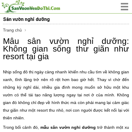
Sân vườn nghỉ dưỡng
Trang chủ
Mẫu sân vườn nghỉ dưỡng:
Không gian sống thư giãn như
resort tại gia
Nhịp sống đô thị ngày càng nhanh khiến nhu cầu tìm về không gian
xanh, tĩnh lặng trở nên rõ rệt hơn bao giờ hết. Thay vì chờ đến
những kỳ nghỉ dài, nhiều gia đình mong muốn sở hữu một khu
vườn có thể tái tạo năng lượng ngay tại nơi ở của mình. Không
gian đó không chỉ đẹp về hình thức mà còn phải mang lại cảm giác
thư giãn như một resort thu nhỏ, nơi con người được kết nối lại với
thiên nhiên.
Trong bối cảnh đó,
mẫu sân vườn nghỉ dưỡng
trở thành một xu