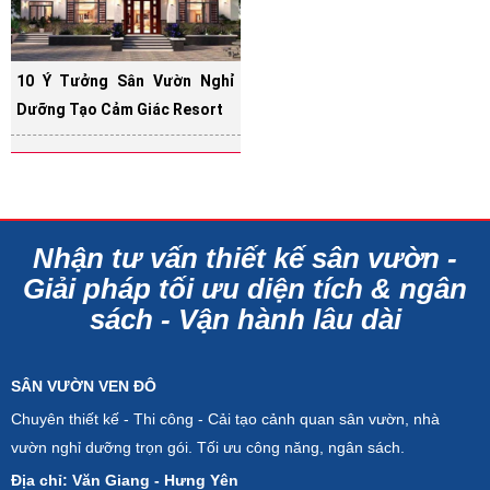
10 Ý Tưởng Sân Vườn Nghỉ
Dưỡng Tạo Cảm Giác Resort
Nhận tư vấn thiết kế sân vườn -
Giải pháp tối ưu diện tích & ngân
sách - Vận hành lâu dài
SÂN VƯỜN VEN ĐÔ
Chuyên thiết kế - Thi công - Cải tạo cảnh quan sân vườn, nhà
vườn nghỉ dưỡng trọn gói. Tối ưu công năng, ngân sách.
Địa chỉ: Văn Giang - Hưng Yên