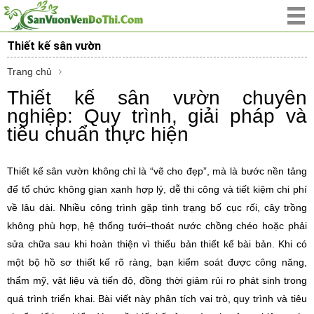
Thiết kế sân vườn
Trang chủ
Thiết kế sân vườn chuyên
nghiệp: Quy trình, giải pháp và
tiêu chuẩn thực hiện
Thiết kế sân vườn không chỉ là “vẽ cho đẹp”, mà là bước nền tảng
để tổ chức không gian xanh hợp lý, dễ thi công và tiết kiệm chi phí
về lâu dài. Nhiều công trình gặp tình trạng bố cục rối, cây trồng
không phù hợp, hệ thống tưới–thoát nước chồng chéo hoặc phải
sửa chữa sau khi hoàn thiện vì thiếu bản thiết kế bài bản. Khi có
một bộ hồ sơ thiết kế rõ ràng, bạn kiểm soát được công năng,
thẩm mỹ, vật liệu và tiến độ, đồng thời giảm rủi ro phát sinh trong
quá trình triển khai. Bài viết này phân tích vai trò, quy trình và tiêu