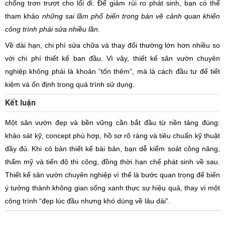
chống trơn trượt cho lối đi. Để giảm rủi ro phát sinh, bạn có thể
tham khảo
những sai lầm phổ biến trong bản vẽ cảnh quan khiến
công trình phải sửa nhiều lần
.
Về dài hạn, chi phí sửa chữa và thay đổi thường lớn hơn nhiều so
với chi phí thiết kế ban đầu. Vì vậy, thiết kế sân vườn chuyên
nghiệp không phải là khoản “tốn thêm”, mà là cách đầu tư để tiết
kiệm và ổn định trong quá trình sử dụng.
Kết luận
Một sân vườn đẹp và bền vững cần bắt đầu từ nền tảng đúng:
khảo sát kỹ, concept phù hợp, hồ sơ rõ ràng và tiêu chuẩn kỹ thuật
đầy đủ. Khi có bản thiết kế bài bản, bạn dễ kiểm soát công năng,
thẩm mỹ và tiến độ thi công, đồng thời hạn chế phát sinh về sau.
Thiết kế sân vườn chuyên nghiệp vì thế là bước quan trọng để biến
ý tưởng thành không gian sống xanh thực sự hiệu quả, thay vì một
công trình “đẹp lúc đầu nhưng khó dùng về lâu dài”.