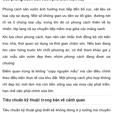
Phong cách sân vườn ảnh hưởng trực tiếp đến bố cục, vật liệu và
loại cây sử dụng. Một số không gian ưu tiên sự tối giản, đường nét
rõ và ít chủng loại cây; trong khi đó có phong cách thiên về tự
nhiên, lớp lang và sự chuyển tiếp mềm mại giữa các mảng xanh.
Khi lựa chọn phong cách, bạn nên cân nhắc tính đồng bộ với kiến
trúc nhà, thói quen sử dụng và thời gian chăm sóc. Nếu bạn đang
tìm cảm hứng trước khi chốt phương án, có thể tham khảo
gợi ý
các mẫu sân vườn đẹp theo nhóm phong cách đang được ưa
chuộng
.
Điểm quan trọng là không “copy nguyên mẫu” mà cần điều chỉnh
theo điều kiện thực tế của khu đất. Một phong cách phù hợp không
chỉ đẹp lúc mới làm mà còn bền vững sau vài mùa cây phát triển,
hạn chế việc phải chỉnh sửa lớn.
Tiêu chuẩn kỹ thuật trong bản vẽ cảnh quan
Tiêu chuẩn kỹ thuật giúp thiết kế không dừng ở ý tưởng mà chuyển