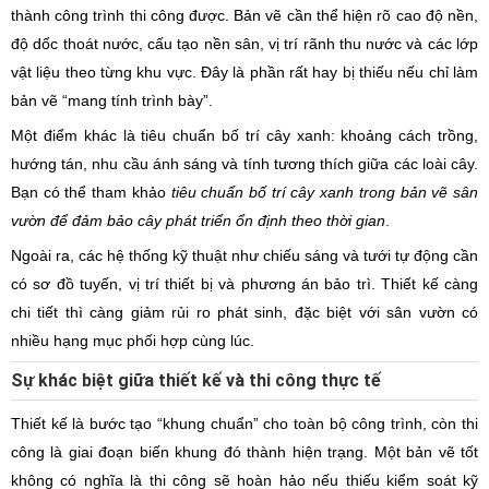
thành công trình thi công được. Bản vẽ cần thể hiện rõ cao độ nền,
độ dốc thoát nước, cấu tạo nền sân, vị trí rãnh thu nước và các lớp
vật liệu theo từng khu vực. Đây là phần rất hay bị thiếu nếu chỉ làm
bản vẽ “mang tính trình bày”.
Một điểm khác là tiêu chuẩn bố trí cây xanh: khoảng cách trồng,
hướng tán, nhu cầu ánh sáng và tính tương thích giữa các loài cây.
Bạn có thể tham khảo
tiêu chuẩn bố trí cây xanh trong bản vẽ sân
vườn để đảm bảo cây phát triển ổn định theo thời gian
.
Ngoài ra, các hệ thống kỹ thuật như chiếu sáng và tưới tự động cần
có sơ đồ tuyến, vị trí thiết bị và phương án bảo trì. Thiết kế càng
chi tiết thì càng giảm rủi ro phát sinh, đặc biệt với sân vườn có
nhiều hạng mục phối hợp cùng lúc.
Sự khác biệt giữa thiết kế và thi công thực tế
Thiết kế là bước tạo “khung chuẩn” cho toàn bộ công trình, còn thi
công là giai đoạn biến khung đó thành hiện trạng. Một bản vẽ tốt
không có nghĩa là thi công sẽ hoàn hảo nếu thiếu kiểm soát kỹ