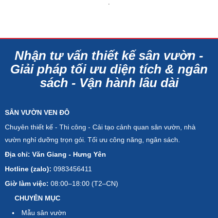
.
Nhận tư vấn thiết kế sân vườn -
Giải pháp tối ưu diện tích & ngân
sách - Vận hành lâu dài
SÂN VƯỜN VEN ĐÔ
Chuyên thiết kế - Thi công - Cải tạo cảnh quan sân vườn, nhà
vườn nghỉ dưỡng trọn gói. Tối ưu công năng, ngân sách.
Địa chỉ: Văn Giang - Hưng Yên
Hotline (zalo):
0983456411
Giờ làm việc:
08:00–18:00 (T2–CN)
CHUYÊN MỤC
Mẫu sân vườn