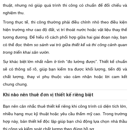
thuật, nhưng nó giúp quá trình thi công có chuẩn để đối chiếu và
nghiệm thu.
Trong thực tế, thi công thường phải điều chỉnh nhỏ theo điều kiện
hiện trường như cao độ đất, vị trí thoát nước hoặc vật liệu thay thế
tương đương. Để hiểu rõ cách phối hợp giữa hai giai đoạn này, bạn
có thể đọc thêm
so sánh vai trò giữa thiết kế và thi công cảnh quan
trong triển khai sân vườn
.
Sự khác biệt lớn nhất nằm ở tính “đo lường được”. Thiết kế chuẩn
sẽ có thông số rõ, giúp bạn kiểm tra được khối lượng, tiến độ và
chất lượng, thay vì phụ thuộc vào cảm nhận hoặc lời cam kết
chung chung.
Khi nào nên thuê đơn vị thiết kế riêng biệt
Bạn nên cân nhắc thuê thiết kế riêng khi công trình có diện tích lớn,
nhiều hạng mục kỹ thuật hoặc yêu cầu thẩm mỹ cao. Trong trường
hợp này, bản thiết kế độc lập giúp bạn chủ động lựa chọn nhà thầu
thi công và kiểm soát chất lượng theo đúng hồ sơ.