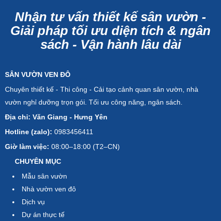
Nhận tư vấn thiết kế sân vườn -
Giải pháp tối ưu diện tích & ngân
sách - Vận hành lâu dài
SÂN VƯỜN VEN ĐÔ
Chuyên thiết kế - Thi công - Cải tạo cảnh quan sân vườn, nhà
vườn nghỉ dưỡng trọn gói. Tối ưu công năng, ngân sách.
Địa chỉ: Văn Giang - Hưng Yên
Hotline (zalo):
0983456411
Giờ làm việc:
08:00–18:00 (T2–CN)
CHUYÊN MỤC
Mẫu sân vườn
Nhà vườn ven đô
Dịch vụ
Dự án thực tế