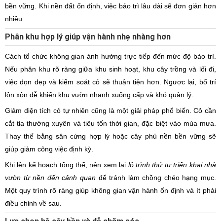
bền vững. Khi nền đất ổn định, việc bảo trì lâu dài sẽ đơn giản hơn
nhiều.
Phân khu hợp lý giúp vận hành nhẹ nhàng hơn
Cách tổ chức không gian ảnh hưởng trực tiếp đến mức độ bảo trì.
Nếu phân khu rõ ràng giữa khu sinh hoạt, khu cây trồng và lối đi,
việc dọn dẹp và kiểm soát cỏ sẽ thuận tiện hơn. Ngược lại, bố trí
lộn xộn dễ khiến khu vườn nhanh xuống cấp và khó quản lý.
Giảm diện tích cỏ tự nhiên cũng là một giải pháp phổ biến. Cỏ cần
cắt tỉa thường xuyên và tiêu tốn thời gian, đặc biệt vào mùa mưa.
Thay thế bằng sân cứng hợp lý hoặc cây phủ nền bền vững sẽ
giúp giảm công việc định kỳ.
Khi lên kế hoạch tổng thể, nên xem lại
lộ trình thứ tự triển khai nhà
vườn từ nền đến cảnh quan
để tránh làm chồng chéo hạng mục.
Một quy trình rõ ràng giúp không gian vận hành ổn định và ít phải
điều chỉnh về sau.