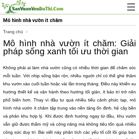
Mô hình nhà vườn ít chăm
Trang chủ
Mô hình nhà vườn ít chăm: Giải
pháp sống xanh tối ưu thời gian
Không phải ai làm nhà vườn cũng có nhiều thời gian để chăm sóc
mỗi tuần. Với nhịp sống bận rộn, nhiều người chỉ có thể ghé thăm
khu vườn vào cuối tuần hoặc vài lần trong tháng. Điều này khiến xu
hướng thiết kế và vận hành theo hướng tối giản, ít bảo trì trở nên
phổ biến hơn. Thay vì đầu tư quá nhiều tiểu cảnh phức tạp, mô
hình nhà vườn ít chăm tập trung vào nền tảng ổn định, hệ cây bền
và phân khu hợp lý. Khi được định hướng ngay từ đầu, khu vườn
vẫn giữ được thẩm mỹ và công năng mà không tiêu tốn quá nhiều
công sức duy trì. Bài viết này phân tích các yếu tố cốt lõi giúp bạn