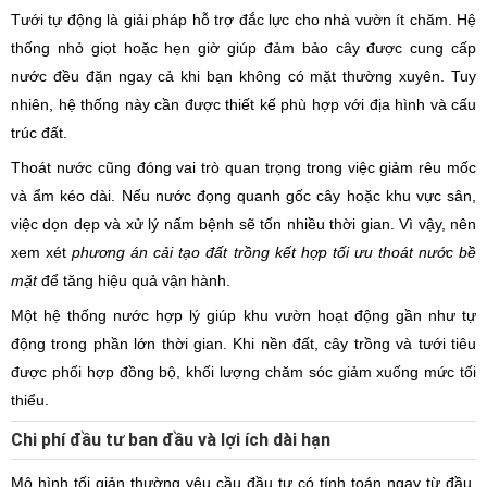
Tưới tự động là giải pháp hỗ trợ đắc lực cho nhà vườn ít chăm. Hệ
thống nhỏ giọt hoặc hẹn giờ giúp đảm bảo cây được cung cấp
nước đều đặn ngay cả khi bạn không có mặt thường xuyên. Tuy
nhiên, hệ thống này cần được thiết kế phù hợp với địa hình và cấu
trúc đất.
Thoát nước cũng đóng vai trò quan trọng trong việc giảm rêu mốc
và ẩm kéo dài. Nếu nước đọng quanh gốc cây hoặc khu vực sân,
việc dọn dẹp và xử lý nấm bệnh sẽ tốn nhiều thời gian. Vì vậy, nên
xem xét
phương án cải tạo đất trồng kết hợp tối ưu thoát nước bề
mặt
để tăng hiệu quả vận hành.
Một hệ thống nước hợp lý giúp khu vườn hoạt động gần như tự
động trong phần lớn thời gian. Khi nền đất, cây trồng và tưới tiêu
được phối hợp đồng bộ, khối lượng chăm sóc giảm xuống mức tối
thiểu.
Chi phí đầu tư ban đầu và lợi ích dài hạn
Mô hình tối giản thường yêu cầu đầu tư có tính toán ngay từ đầu.