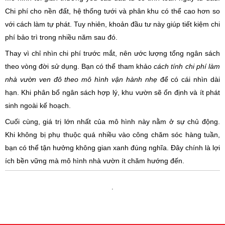
Chi phí cho nền đất, hệ thống tưới và phân khu có thể cao hơn so
với cách làm tự phát. Tuy nhiên, khoản đầu tư này giúp tiết kiệm chi
phí bảo trì trong nhiều năm sau đó.
Thay vì chỉ nhìn chi phí trước mắt, nên ước lượng tổng ngân sách
theo vòng đời sử dụng. Bạn có thể tham khảo
cách tính chi phí làm
nhà vườn ven đô theo mô hình vận hành nhẹ
để có cái nhìn dài
hạn. Khi phân bổ ngân sách hợp lý, khu vườn sẽ ổn định và ít phát
sinh ngoài kế hoạch.
Cuối cùng, giá trị lớn nhất của mô hình này nằm ở sự chủ động.
Khi không bị phụ thuộc quá nhiều vào công chăm sóc hàng tuần,
bạn có thể tận hưởng không gian xanh đúng nghĩa. Đây chính là lợi
ích bền vững mà mô hình nhà vườn ít chăm hướng đến.
.